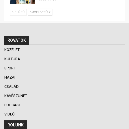
ELŐZŐ
KÖVETKEZŐ
ROVATOK
KÖZÉLET
KULTÚRA
SPORT
HAZAI
CSALÁD
KÁVÉSZÜNET
PODCAST
VIDEÓ
RÓLUNK