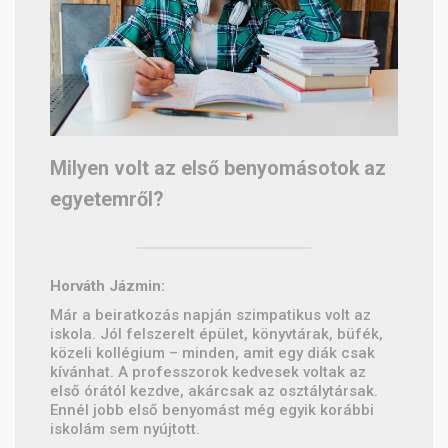
Milyen volt az első benyomásotok az
egyetemről?
Horváth Jázmin:
Már a beiratkozás napján szimpatikus volt az
iskola. Jól felszerelt épület, könyvtárak, büfék,
közeli kollégium – minden, amit egy diák csak
kívánhat. A professzorok kedvesek voltak az
első órától kezdve, akárcsak az osztálytársak.
Ennél jobb első benyomást még egyik korábbi
iskolám sem nyújtott.