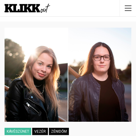
KÁVÉSZÜNET
VEZÉR
ZÉNIDŐM