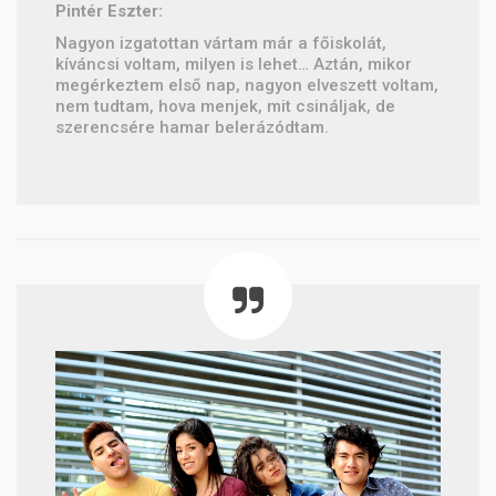
Pintér Eszter:
Nagyon izgatottan vártam már a főiskolát,
kíváncsi voltam, milyen is lehet… Aztán, mikor
megérkeztem első nap, nagyon elveszett voltam,
nem tudtam, hova menjek, mit csináljak, de
szerencsére hamar belerázódtam.