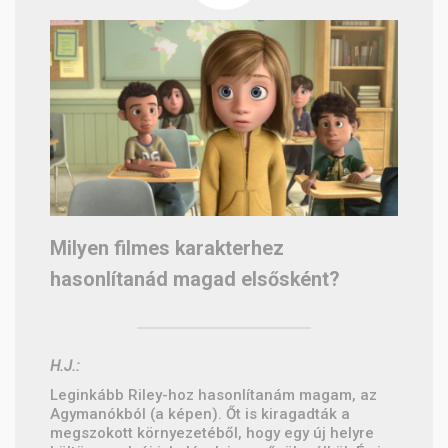
Milyen filmes karakterhez
hasonlítanád magad elsősként?
H.J.:
Leginkább Riley-hoz hasonlítanám magam, az
Agymanókból (a képen). Őt is kiragadták a
megszokott környezetéből, hogy egy új helyre