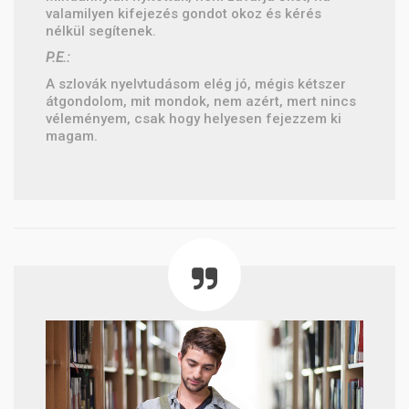
valamilyen kifejezés gondot okoz és kérés
nélkül segítenek.
P.E.:
A szlovák nyelvtudásom elég jó, mégis kétszer
átgondolom, mit mondok, nem azért, mert nincs
véleményem, csak hogy helyesen fejezzem ki
magam.