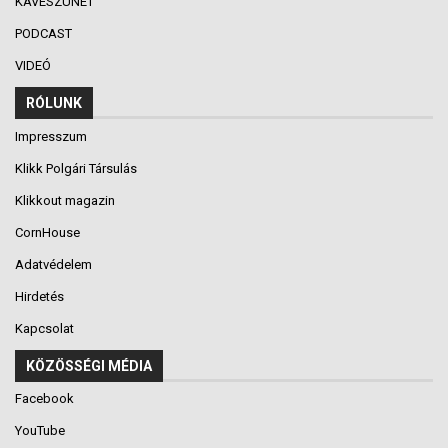
KÁVÉSZÜNET
PODCAST
VIDEÓ
RÓLUNK
Impresszum
Klikk Polgári Társulás
Klikkout magazin
CornHouse
Adatvédelem
Hirdetés
Kapcsolat
KÖZÖSSÉGI MÉDIA
Facebook
YouTube