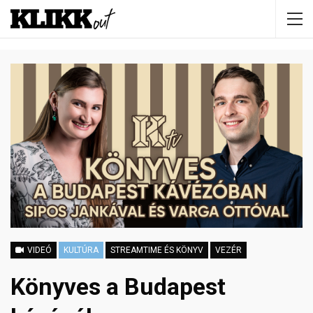
VIDEÓ
KULTÚRA
STREAMTIME ÉS KÖNYV
VEZÉR
Könyves a Budapest