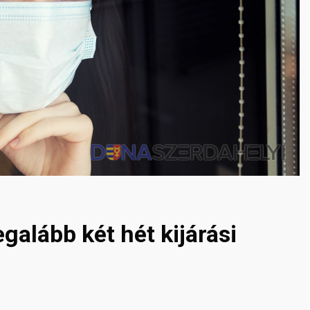
galább két hét kijárási