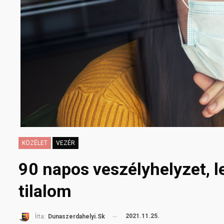
KÖZÉLET
VEZÉR
90 napos veszélyhelyzet, le
tilalom
2021.11.25.
Írta:
Dunaszerdahelyi.sk