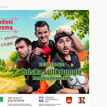
eklám