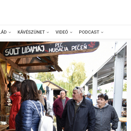
LÁD
KÁVÉSZÜNET
VIDEÓ
PODCAST