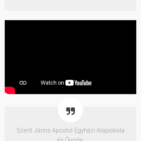
Szent János Apostol Egyházi Alapiskola
és Óvoda: