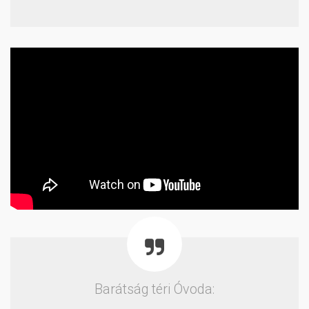
Barátság téri Óvoda: