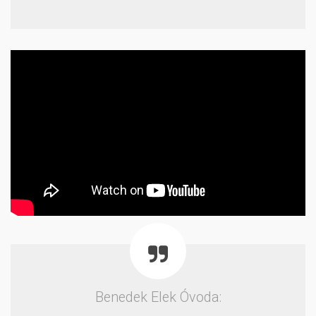
Benedek Elek Óvoda: