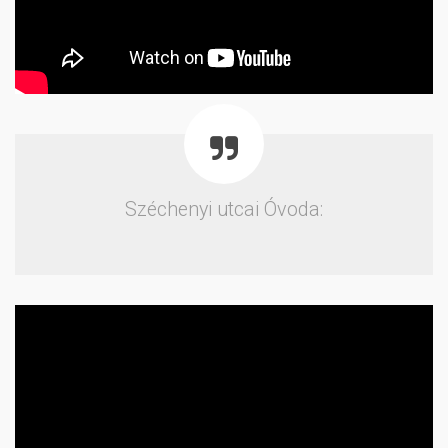
Széchenyi utcai Óvoda: