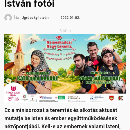
István fotói
2022.01.02.
Írta:
Ugróczky István
Reklám
Ez a minisorozat a teremtés és alkotás aktusát
mutatja be isten és ember együttműködésének
nézőpontjából. Kell-e az embernek valami isteni,