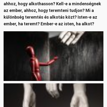
ahhoz, hogy alkothasson? Kell-e a mindenségnek
az ember, ahhoz, hogy teremteni tudjon? Mi a
különbség teremtés és alkotás közt? Isten-e az
ember, ha teremt? Ember-e az isten, ha alkot?