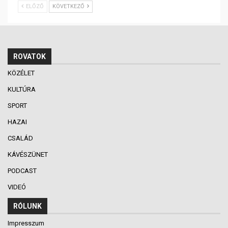
ELŐZŐ
KÖVETKEZŐ
ROVATOK
KÖZÉLET
KULTÚRA
SPORT
HAZAI
CSALÁD
KÁVÉSZÜNET
PODCAST
VIDEÓ
RÓLUNK
Impresszum