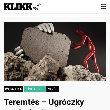
GALÉRIA
KÁVÉSZÜNET
VEZÉR
Teremtés – Ugróczky