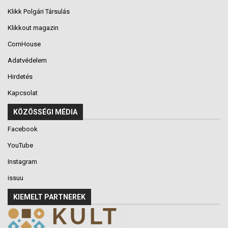
Klikk Polgári Társulás
Klikkout magazin
CornHouse
Adatvédelem
Hirdetés
Kapcsolat
KÖZÖSSÉGI MÉDIA
Facebook
YouTube
Instagram
issuu
KIEMELT PARTNEREK