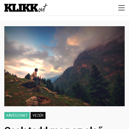
KÁVÉSZÜNET
VEZÉR