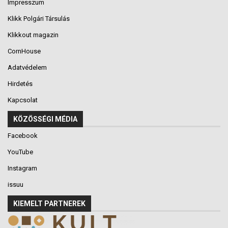
Impresszum
Klikk Polgári Társulás
Klikkout magazin
CornHouse
Adatvédelem
Hirdetés
Kapcsolat
KÖZÖSSÉGI MÉDIA
Facebook
YouTube
Instagram
issuu
KIEMELT PARTNEREK