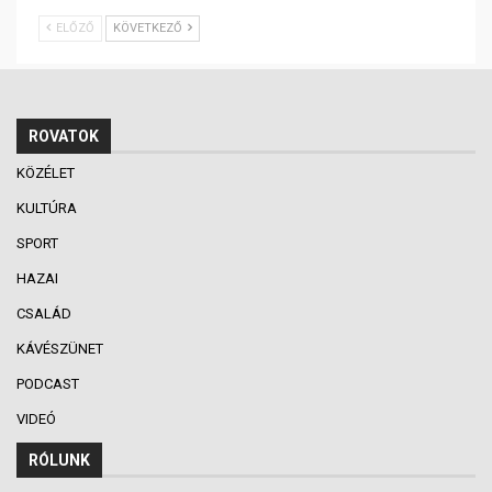
ELŐZŐ
KÖVETKEZŐ
ROVATOK
KÖZÉLET
KULTÚRA
SPORT
HAZAI
CSALÁD
KÁVÉSZÜNET
PODCAST
VIDEÓ
RÓLUNK