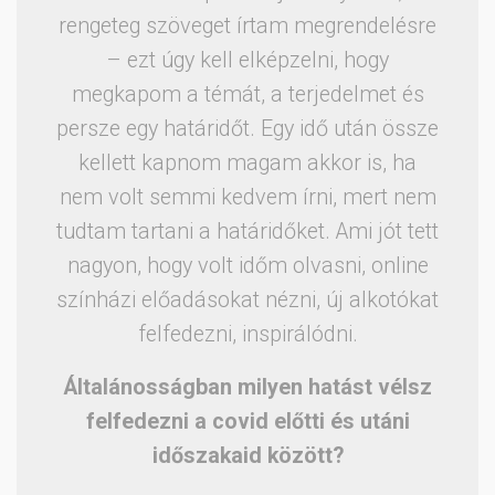
rengeteg szöveget írtam megrendelésre
– ezt úgy kell elképzelni, hogy
megkapom a témát, a terjedelmet és
persze egy határidőt. Egy idő után össze
kellett kapnom magam akkor is, ha
nem volt semmi kedvem írni, mert nem
tudtam tartani a határidőket. Ami jót tett
nagyon, hogy volt időm olvasni, online
színházi előadásokat nézni, új alkotókat
felfedezni, inspirálódni.
Általánosságban milyen hatást vélsz
felfedezni a covid előtti és utáni
időszakaid között?