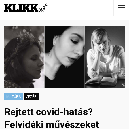
KULTÚRA
VEZÉR
Rejtett covid-hatás?
Felvidéki művészeket