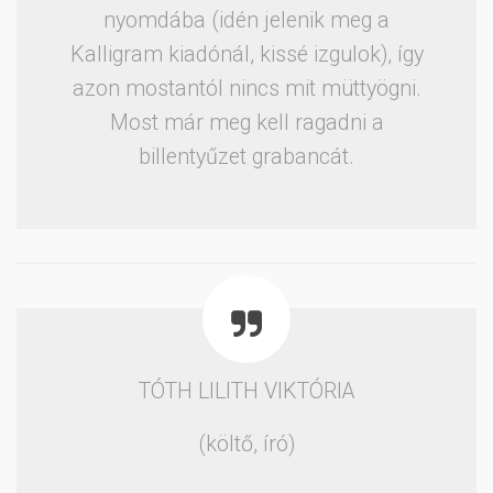
nyomdába (idén jelenik meg a
Kalligram kiadónál, kissé izgulok), így
azon mostantól nincs mit müttyögni.
Most már meg kell ragadni a
billentyűzet grabancát.
TÓTH LILITH VIKTÓRIA
(költő, író)