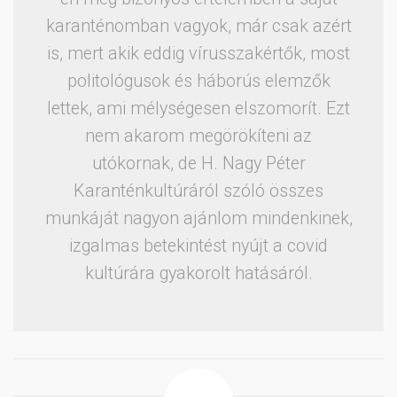
karanténomban vagyok, már csak azért
is, mert akik eddig vírusszakértők, most
politológusok és háborús elemzők
lettek, ami mélységesen elszomorít. Ezt
nem akarom megörökíteni az
utókornak, de H. Nagy Péter
Karanténkultúráról szóló összes
munkáját nagyon ajánlom mindenkinek,
izgalmas betekintést nyújt a covid
kultúrára gyakorolt hatásáról.