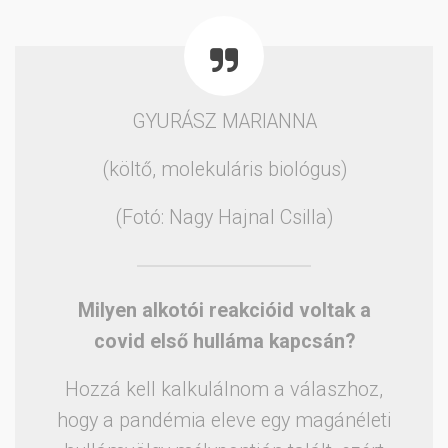
GYURÁSZ MARIANNA
(költő, molekuláris biológus)
(Fotó: Nagy Hajnal Csilla)
Milyen alkotói reakcióid voltak a
covid első hulláma kapcsán?
Hozzá kell kalkulálnom a válaszhoz,
hogy a pandémia eleve egy magánéleti