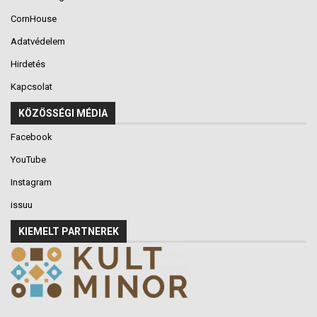
CornHouse
Adatvédelem
Hirdetés
Kapcsolat
KÖZÖSSÉGI MÉDIA
Facebook
YouTube
Instagram
issuu
KIEMELT PARTNEREK