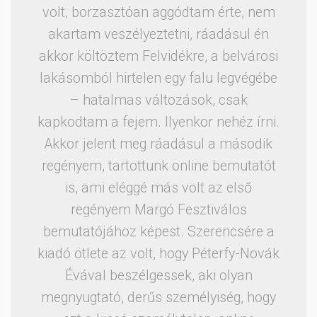
volt, borzasztóan aggódtam érte, nem
akartam veszélyeztetni, ráadásul én
akkor költöztem Felvidékre, a belvárosi
lakásomból hirtelen egy falu legvégébe
– hatalmas változások, csak
kapkodtam a fejem. Ilyenkor nehéz írni.
Akkor jelent meg ráadásul a második
regényem, tartottunk online bemutatót
is, ami eléggé más volt az első
regényem Margó Fesztiválos
bemutatójához képest. Szerencsére a
kiadó ötlete az volt, hogy Péterfy-Novák
Évával beszélgessek, aki olyan
megnyugtató, derűs személyiség, hogy