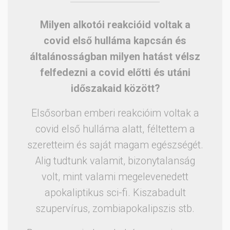
Milyen alkotói reakcióid voltak a
covid első hulláma kapcsán és
általánosságban milyen hatást vélsz
felfedezni a covid előtti és utáni
időszakaid között?
Elsősorban emberi reakcióim voltak a
covid első hulláma alatt, féltettem a
szeretteim és saját magam egészségét.
Alig tudtunk valamit, bizonytalanság
volt, mint valami megelevenedett
apokaliptikus sci-fi. Kiszabadult
szupervírus, zombiapokalipszis stb.