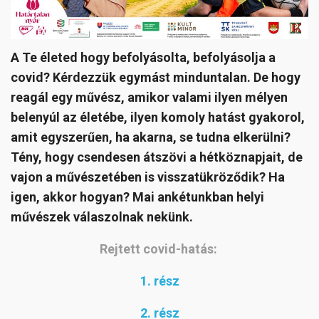
A Te életed hogy befolyásolta, befolyásolja a
covid? Kérdezzük egymást minduntalan. De hogy
reagál egy művész, amikor valami ilyen mélyen
belenyúl az életébe, ilyen komoly hatást gyakorol,
amit egyszerűen, ha akarna, se tudna elkerülni?
Tény, hogy csendesen átszövi a hétköznapjait, de
vajon a művészetében is visszatükröződik? Ha
igen, akkor hogyan? Mai ankétunkban helyi
művészek válaszolnak nekünk.
Rejtett covid-hatás:
1. rész
2. rész