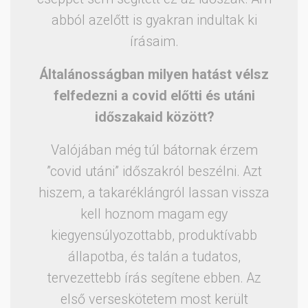
abból azelőtt is gyakran indultak ki
írásaim.
Általánosságban milyen hatást vélsz
felfedezni a covid előtti és utáni
időszakaid között?
Valójában még túl bátornak érzem
”covid utáni” időszakról beszélni. Azt
hiszem, a takaréklángról lassan vissza
kell hoznom magam egy
kiegyensúlyozottabb, produktívabb
állapotba, és talán a tudatos,
tervezettebb írás segítene ebben. Az
első verseskötetem most került