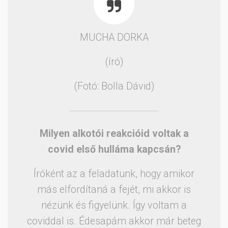
MUCHA DORKA
(író)
(Fotó: Bolla Dávid)
Milyen alkotói reakcióid voltak a
covid első hulláma kapcsán?
Íróként az a feladatunk, hogy amikor
más elfordítaná a fejét, mi akkor is
nézünk és figyelünk. Így voltam a
coviddal is. Édesapám akkor már beteg