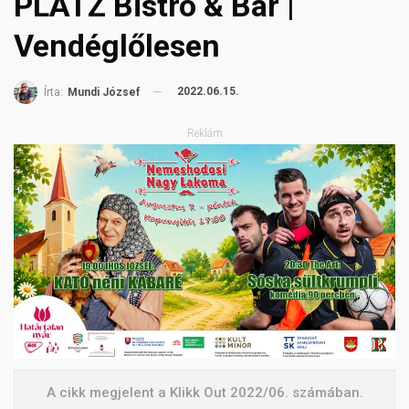
PLATZ Bistro & Bar |
Vendéglőlesen
2022.06.15.
Írta:
Mundi József
Reklám
A cikk megjelent a Klikk Out 2022/06. számában.