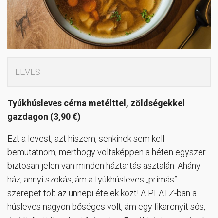
LEVES
Tyúkhúsleves cérna metélttel, zöldségekkel
gazdagon (3,90 €)
Ezt a levest, azt hiszem, senkinek sem kell
bemutatnom, merthogy voltaképpen a héten egyszer
biztosan jelen van minden háztartás asztalán. Ahány
ház, annyi szokás, ám a tyúkhúsleves „prímás”
szerepet tölt az ünnepi ételek közt! A PLATZ-ban a
húsleves nagyon bőséges volt, ám egy fikarcnyit sós,