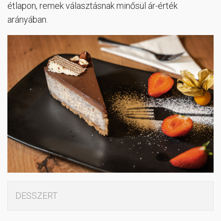
étlapon, remek választásnak minősül ár-érték
arányában.
DESSZERT