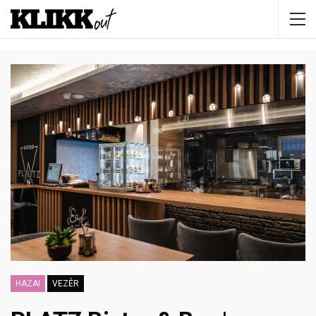
HAZAI
VEZÉR