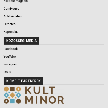
Klikkout magazin
CornHouse
Adatvédelem
Hirdetés
Kapcsolat
KÖZÖSSÉGI MÉDIA
Facebook
YouTube
Instagram
issuu
KIEMELT PARTNEREK