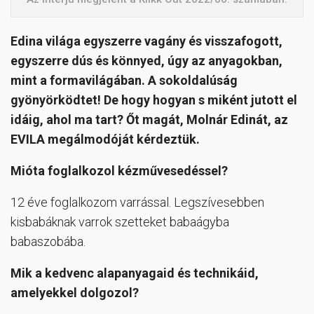
Edina világa egyszerre vagány és visszafogott,
egyszerre dús és könnyed, úgy az anyagokban,
mint a formavilágában. A sokoldalúság
gyönyörködtet! De hogy hogyan s miként jutott el
idáig, ahol ma tart? Őt magát, Molnár Edinát, az
EVILA megálmodóját kérdeztük.
Mióta foglalkozol kézművesedéssel?
12 éve foglalkozom varrással. Legszívesebben
kisbabáknak varrok szetteket babaágyba
babaszobába.
Mik a kedvenc alapanyagaid és technikáid,
amelyekkel dolgozol?