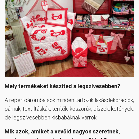
Mely termékeket készíted a legszívesebben?
A repertoáromba sok minden tartozik lakásdekorációk,
párnák, textiltáskák, terítők, koszorúk, díszek, kötények,
de legszívesebben kisbabáknak varrok.
Mik azok, amiket a vevőid nagyon szeretnek,