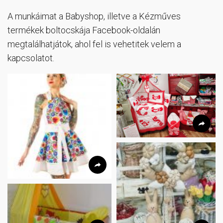
A munkáimat a Babyshop, illetve a Kézműves
termékek boltocskája Facebook-oldalán
megtalálhatjátok, ahol fel is vehetitek velem a
kapcsolatot.