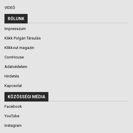
VIDEÓ
RÓLUNK
Impresszum
Klikk Polgári Társulás
Klikkout magazin
CornHouse
Adatvédelem
Hirdetés
Kapcsolat
KÖZÖSSÉGI MÉDIA
Facebook
YouTube
Instagram