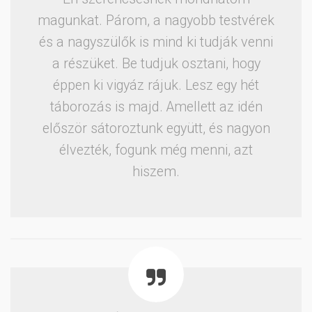
magunkat. Párom, a nagyobb testvérek
és a nagyszülők is mind ki tudják venni
a részüket. Be tudjuk osztani, hogy
éppen ki vigyáz rájuk. Lesz egy hét
táborozás is majd. Amellett az idén
először sátoroztunk együtt, és nagyon
élvezték, fogunk még menni, azt
hiszem.