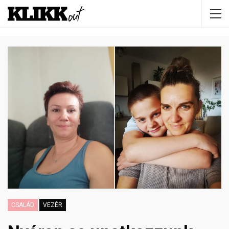
CSALÁD
VEZÉR