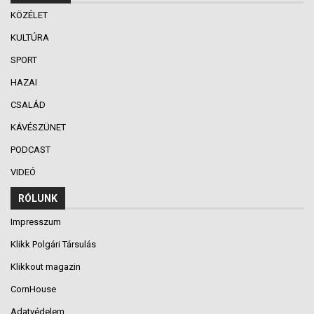
KÖZÉLET
KULTÚRA
SPORT
HAZAI
CSALÁD
KÁVÉSZÜNET
PODCAST
VIDEÓ
RÓLUNK
Impresszum
Klikk Polgári Társulás
Klikkout magazin
CornHouse
Adatvédelem