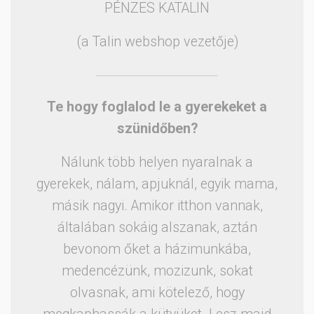
PÉNZES KATALIN
(a Talin webshop vezetője)
Te hogy foglalod le a gyerekeket a
szünidőben?
Nálunk több helyen nyaralnak a
gyerekek, nálam, apjuknál, egyik mama,
másik nagyi. Amikor itthon vannak,
általában sokáig alszanak, aztán
bevonom őket a házimunkába,
medencézünk, mozizunk, sokat
olvasnak, ami kötelező, hogy