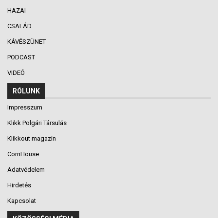
HAZAI
CSALÁD
KÁVÉSZÜNET
PODCAST
VIDEÓ
RÓLUNK
Impresszum
Klikk Polgári Társulás
Klikkout magazin
CornHouse
Adatvédelem
Hirdetés
Kapcsolat