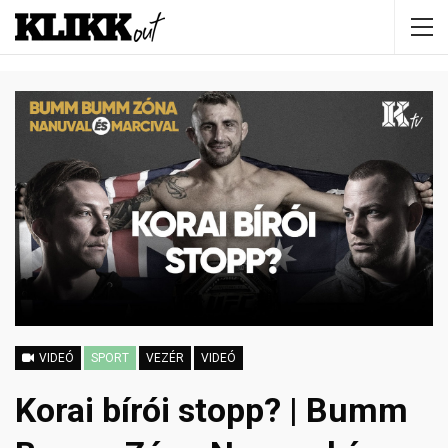
VIDEÓ
SPORT
VEZÉR
VIDEÓ
Korai bírói stopp? | Bumm