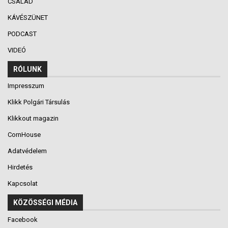
CSALÁD
KÁVÉSZÜNET
PODCAST
VIDEÓ
RÓLUNK
Impresszum
Klikk Polgári Társulás
Klikkout magazin
CornHouse
Adatvédelem
Hirdetés
Kapcsolat
KÖZÖSSÉGI MÉDIA
Facebook