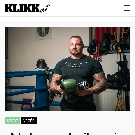
SPORT
VEZÉR