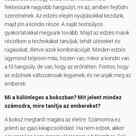
fektessünk nagyobb hangsúlyt, mi az, amiben fejlődni
szeretnének. Az edzés elején nyújtásokkal kezdünk,
majd jön a kondis része. A saját testsúlyos
gyakorlatokkal megyünk tovább. Majd az edzés másik
részében a technikákat tanuljuk, tehát ütéseket és
rúgásokat, illetve azok kombinációját. Minden edzés
úgymond teljesen más, hiszen van, mikor a kondin van
a fő hangsúly, de van, hogy az erőnléten. Fontos, hogy
az edzések változatosak legyenek, és ne unják meg az
emberek.
Mi a különleges a bokszban? Mit jelent mindez
számodra, mire tanítja az embereket?
A boksz megtanít magára az életre. Számomra ez
jelenti az igazi kikapcsolódást. Ha nem edzek, akkor