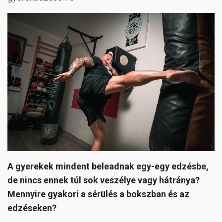
A gyerekek mindent beleadnak egy-egy edzésbe,
de nincs ennek túl sok veszélye vagy hátránya?
Mennyire gyakori a sérülés a bokszban és az
edzéseken?