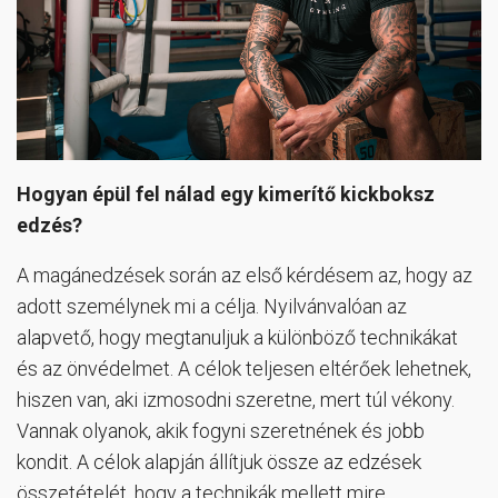
Hogyan épül fel nálad egy kimerítő kickboksz
edzés?
A magánedzések során az első kérdésem az, hogy az
adott személynek mi a célja.
Nyilvánvalóan az
alapvető, hogy megtanuljuk a különböző technikákat
és az önvédelmet. A célok teljesen eltérőek lehetnek,
hiszen van, aki izmosodni szeretne, mert túl vékony.
Vannak olyanok, akik fogyni szeretnének és jobb
kondit. A célok alapján állítjuk össze az edzések
összetételét, hogy a technikák mellett mire