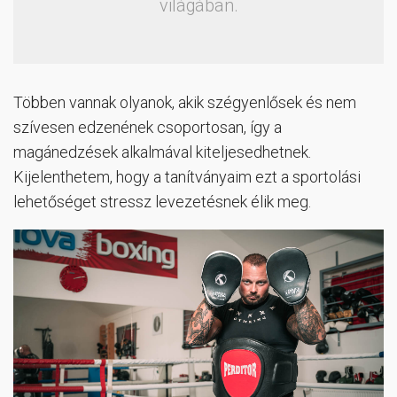
világában.
Többen vannak olyanok, akik szégyenlősek és nem
szívesen edzenének csoportosan, így a
magánedzések alkalmával kiteljesedhetnek.
Kijelenthetem, hogy a tanítványaim ezt a sportolási
lehetőséget stressz levezetésnek élik meg.