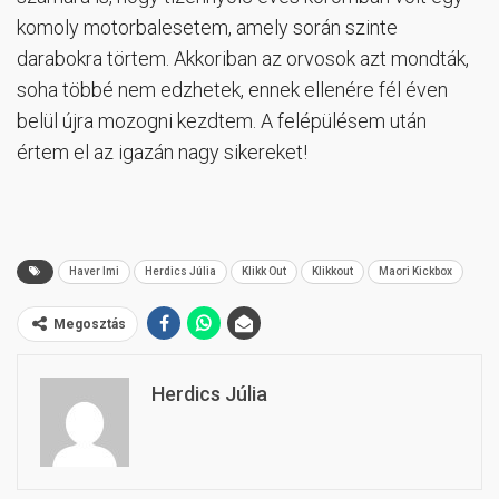
komoly motorbalesetem, amely során szinte
darabokra törtem. Akkoriban az orvosok azt mondták,
soha többé nem edzhetek, ennek ellenére fél éven
belül újra mozogni kezdtem. A felépülésem után
értem el az igazán nagy sikereket!
Haver Imi
Herdics Júlia
Klikk Out
Klikkout
Maori Kickbox
Megosztás
Herdics Júlia