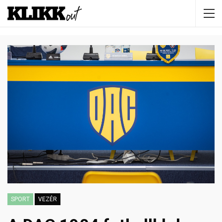
SPORT
VEZÉR