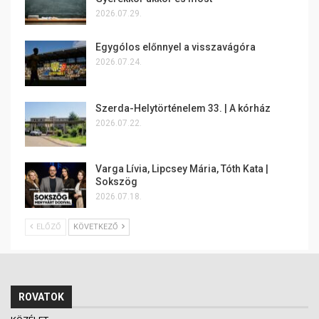
2026.07.29.
Egygólos előnnyel a visszavágóra
2026.07.24.
Szerda-Helytörténelem 33. | A kórház
2026.07.22.
Varga Lívia, Lipcsey Mária, Tóth Kata |
Sokszög
2026.07.18.
ELŐZŐ
KÖVETKEZŐ
ROVATOK