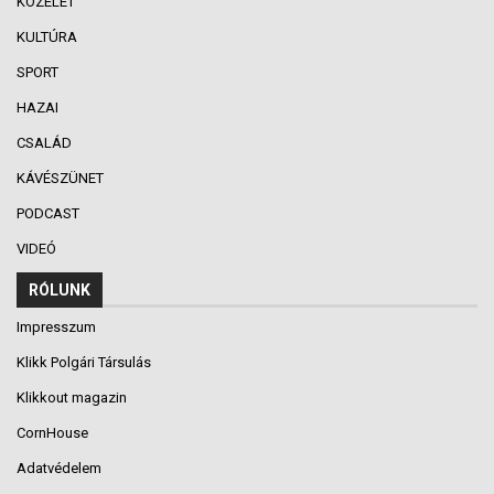
KÖZÉLET
KULTÚRA
SPORT
HAZAI
CSALÁD
KÁVÉSZÜNET
PODCAST
VIDEÓ
RÓLUNK
Impresszum
Klikk Polgári Társulás
Klikkout magazin
CornHouse
Adatvédelem