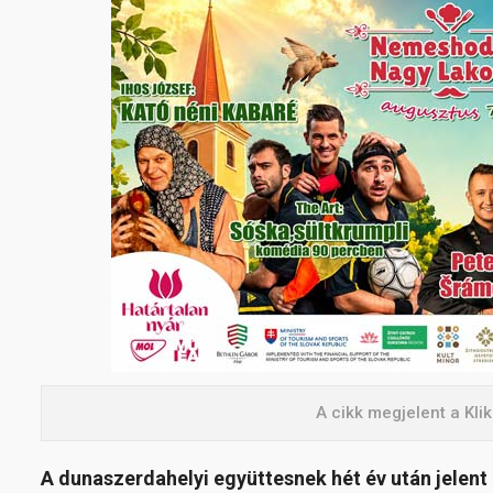
A cikk megjelent a Kl
A dunaszerdahelyi együttesnek hét év után jelent