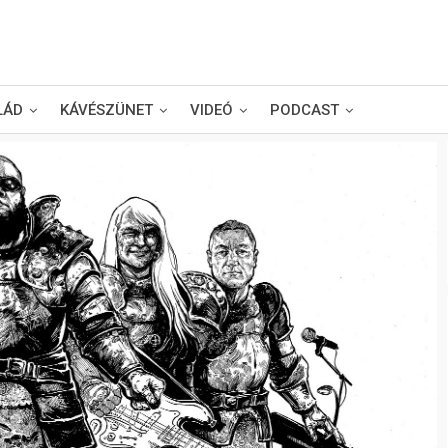
LÁD
KÁVÉSZÜNET
VIDEÓ
PODCAST