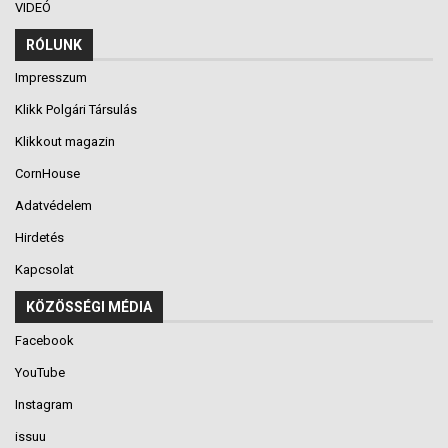
VIDEÓ
RÓLUNK
Impresszum
Klikk Polgári Társulás
Klikkout magazin
CornHouse
Adatvédelem
Hirdetés
Kapcsolat
KÖZÖSSÉGI MÉDIA
Facebook
YouTube
Instagram
issuu