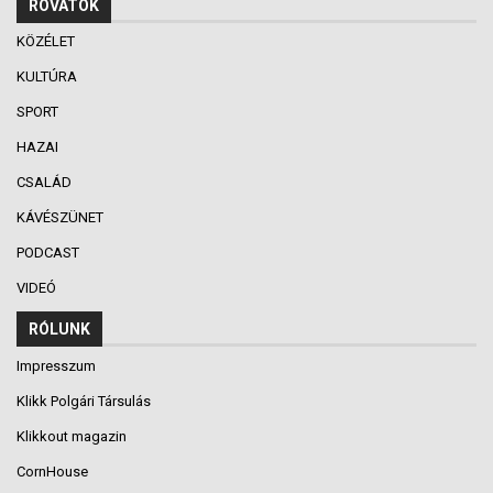
ROVATOK
KÖZÉLET
KULTÚRA
SPORT
HAZAI
CSALÁD
KÁVÉSZÜNET
PODCAST
VIDEÓ
RÓLUNK
Impresszum
Klikk Polgári Társulás
Klikkout magazin
CornHouse