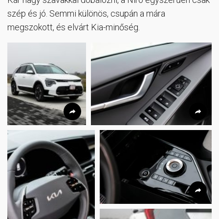
szép és jó. Semmi különös, csupán a mára
megszokott, és elvárt Kia-minőség.