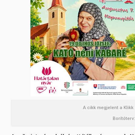
A cikk megjelent a Klik
Borítóterv