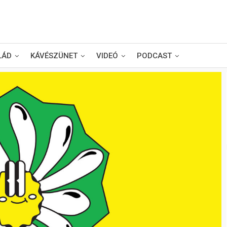
LÁD
KÁVÉSZÜNET
VIDEÓ
PODCAST