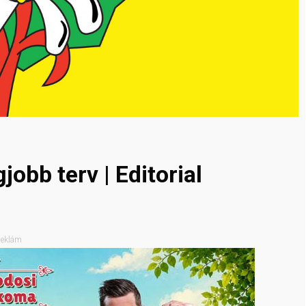
jobb terv | Editorial
eklám