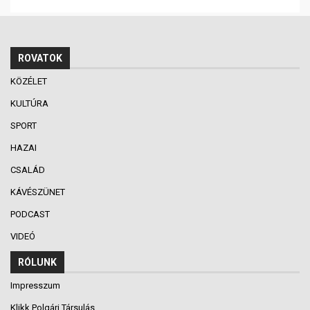
ROVATOK
KÖZÉLET
KULTÚRA
SPORT
HAZAI
CSALÁD
KÁVÉSZÜNET
PODCAST
VIDEÓ
RÓLUNK
Impresszum
Klikk Polgári Társulás