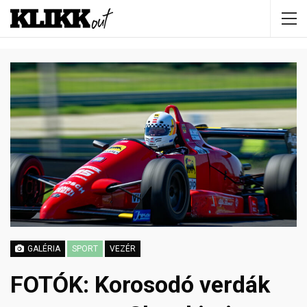
GALÉRIA
SPORT
VEZÉR
FOTÓK: Korosodó verdák