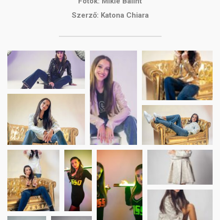
Fotók: Mikle Bálint
Szerző: Katona Chiara