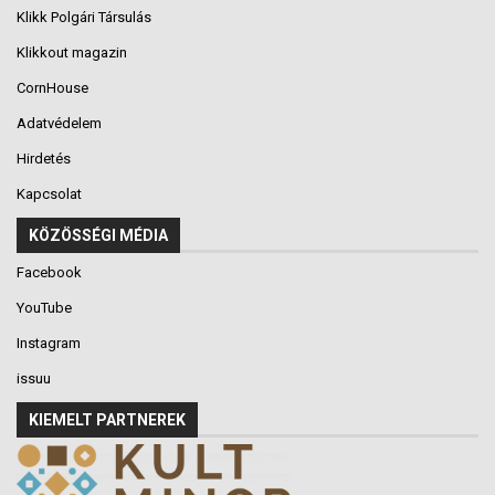
Klikk Polgári Társulás
Klikkout magazin
CornHouse
Adatvédelem
Hirdetés
Kapcsolat
KÖZÖSSÉGI MÉDIA
Facebook
YouTube
Instagram
issuu
KIEMELT PARTNEREK