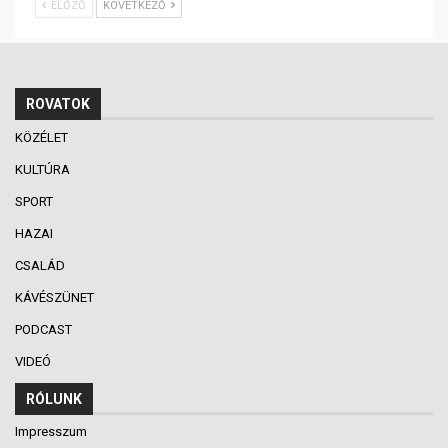
ELŐZŐ
KÖVETKEZŐ
ROVATOK
KÖZÉLET
KULTÚRA
SPORT
HAZAI
CSALÁD
KÁVÉSZÜNET
PODCAST
VIDEÓ
RÓLUNK
Impresszum