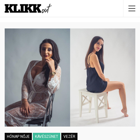
HÓNAP NŐJE
KÁVÉSZÜNET
VEZÉR