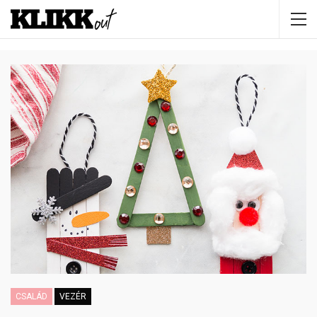
CSALÁD
VEZÉR