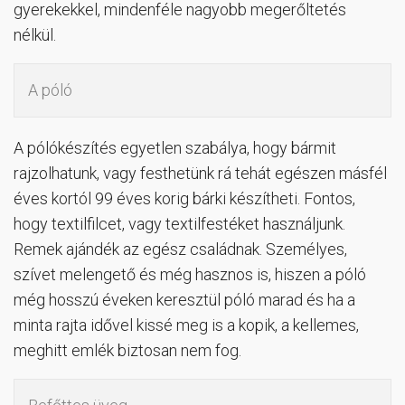
gyerekekkel, mindenféle nagyobb megerőltetés
nélkül.
A póló
A pólókészítés egyetlen szabálya, hogy bármit
rajzolhatunk, vagy festhetünk rá tehát egészen másfél
éves kortól 99 éves korig bárki készítheti. Fontos,
hogy textilfilcet, vagy textilfestéket használjunk.
Remek ajándék az egész családnak. Személyes,
szívet melengető és még hasznos is, hiszen a póló
még hosszú éveken keresztül póló marad és ha a
minta rajta idővel kissé meg is a kopik, a kellemes,
meghitt emlék biztosan nem fog.