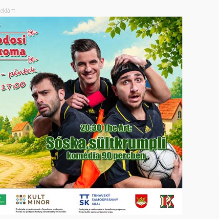
eklám