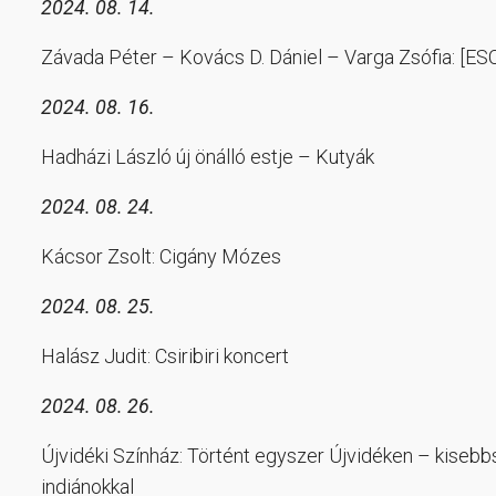
2024. 08. 14.
Závada Péter – Kovács D. Dániel – Varga Zsófia: [ES
2024. 08. 16.
Hadházi László új önálló estje – Kutyák
2024. 08. 24.
Kácsor Zsolt: Cigány Mózes
2024. 08. 25.
Halász Judit: Csiribiri koncert
2024. 08. 26.
Újvidéki Színház: Történt egyszer Újvidéken – kisebb
indiánokkal