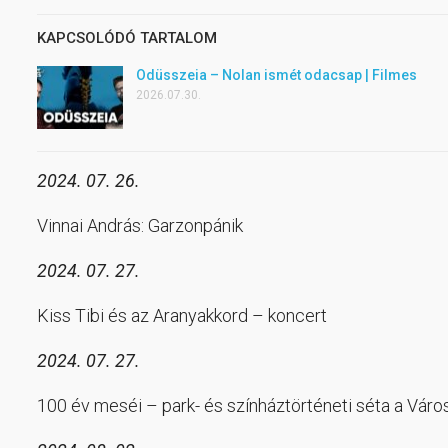
KAPCSOLÓDÓ TARTALOM
Odüsszeia – Nolan ismét odacsap | Filmes
2026.07.30.
2024. 07. 26.
Vinnai András: Garzonpánik
2024. 07. 27.
Kiss Tibi és az Aranyakkord – koncert
2024. 07. 27.
100 év meséi – park- és színháztörténeti séta a Vár