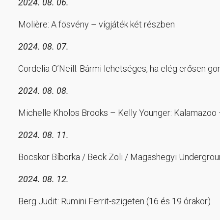
2024. 08. 06.
Molière: A fösvény – vígjáték két részben
2024. 08. 07.
Cordelia O’Neill: Bármi lehetséges, ha elég erősen go
2024. 08. 08.
Michelle Kholos Brooks – Kelly Younger: Kalamazoo
2024. 08. 11.
Bocskor Bíborka / Beck Zoli / Magashegyi Undergrou
2024. 08. 12.
Berg Judit: Rumini Ferrit-szigeten (16 és 19 órakor)