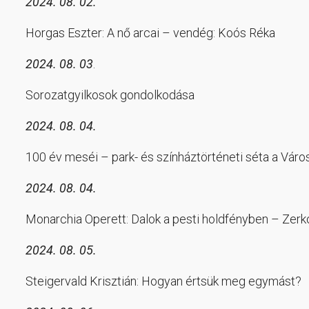
2024. 08. 02.
Horgas Eszter: A nő arcai – vendég: Koós Réka
2024. 08. 03
.
Sorozatgyilkosok gondolkodása
2024. 08. 04.
100 év meséi – park- és színháztörténeti séta a Vár
2024. 08. 04.
Monarchia Operett: Dalok a pesti holdfényben – Zerkov
2024. 08. 05.
Steigervald Krisztián: Hogyan értsük meg egymást?