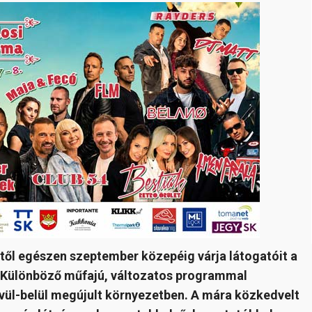
től egészen szeptember közepéig várja látogatóit a
. Különböző műfajú, változatos programmal
ívül-belül megújult környezetben. A mára közkedvelt