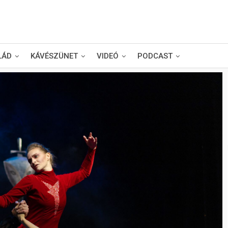
LÁD
KÁVÉSZÜNET
VIDEÓ
PODCAST