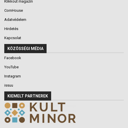
Klikkout magazin
CornHouse
Adatvédelem
Hirdetés
Kapcsolat
KÖZÖSSÉGI MÉDIA
Facebook
YouTube
Instagram
issuu
KIEMELT PARTNEREK