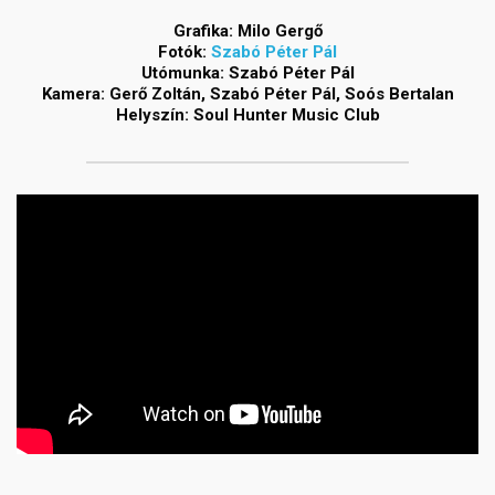
Grafika: Milo Gergő
Fotók:
Szabó Péter Pál
Utómunka: Szabó Péter Pál
Kamera: Gerő Zoltán, Szabó Péter Pál, Soós Bertalan
Helyszín: Soul Hunter Music Club