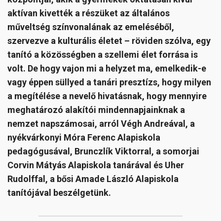
aktívan kivették a részüket az általános
műveltség színvonalának az emeléséből,
szervezve a kulturális életet – röviden szólva, egy
tanító a közösségben a szellemi élet forrása is
volt. De hogy vajon mi a helyzet ma, emelkedik-e
vagy éppen süllyed a tanári presztízs, hogy milyen
a megítélése a nevelő hivatásnak, hogy mennyire
meghatározó alakítói mindennapjainknak a
nemzet napszámosai, arról Végh Andreával, a
nyékvárkonyi Móra Ferenc Alapiskola
pedagógusával, Brunczlík Viktorral, a somorjai
Corvin Mátyás Alapiskola tanárával és Uher
Rudolffal, a bősi Amade László Alapiskola
tanítójával beszélgetünk.