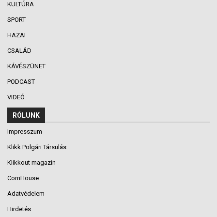
KULTÚRA
SPORT
HAZAI
CSALÁD
KÁVÉSZÜNET
PODCAST
VIDEÓ
RÓLUNK
Impresszum
Klikk Polgári Társulás
Klikkout magazin
CornHouse
Adatvédelem
Hirdetés