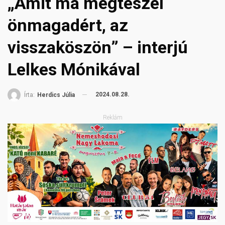
„Amit ma megteszel
önmagadért, az
visszaköszön” – interjú
Lelkes Mónikával
2024.08.28.
Írta:
Herdics Júlia
Reklám