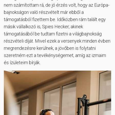
nem számítottam rá, de jó érzés volt, hogy az Európa-
bajnokságon való részvételt már ebből a
támogatásból fizettem be. Időközben rám talált egy
másik vállalkozó is, Spies Hecker, akinek
támogatásából be tudtam fizetni a világbajnokság
részvételi díját. Mivel ezek a versenyek minden évben
megrendezésre kerülnek, a jövőben is folytatni
szeretném ezt a tevékénységemet, amíg az izmaim
és ízületeim bírják.