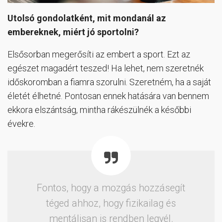
Utolsó gondolatként, mit mondanál az
embereknek, miért jó sportolni?
Elsősorban megerősíti az embert a sport. Ezt az
egészet magadért teszed! Ha lehet, nem szeretnék
időskoromban a fiamra szorulni. Szeretném, ha a saját
életét élhetné. Pontosan ennek hatására van bennem
ekkora elszántság, mintha rákészülnék a későbbi
évekre.
Fontos, hogy a mozgás hozzásegít
téged ahhoz, hogy fizikailag és
mentálisan is rendben legyél.