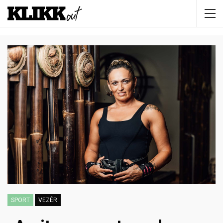
SPORT
VEZÉR