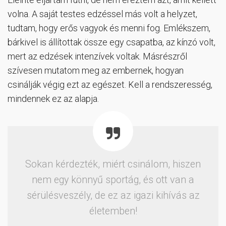
volna. A saját testes edzéssel más volt a helyzet,
tudtam, hogy erős vagyok és menni fog. Emlékszem,
bárkivel is állítottak össze egy csapatba, az kínzó volt,
mert az edzések intenzívek voltak. Másrészről
szívesen mutatom meg az embernek, hogyan
csinálják végig ezt az egészet. Kell a rendszeresség,
mindennek ez az alapja.
Sokan kérdezték, miért csinálom, hiszen
nem egy könnyű sportág, és ott van a
sérülésveszély, de ez az igazi kihívás az
életemben!