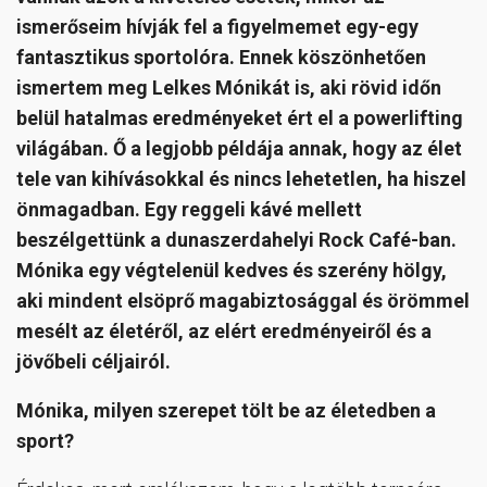
ismerőseim hívják fel a figyelmemet egy-egy
fantasztikus sportolóra. Ennek köszönhetően
ismertem meg Lelkes Mónikát is, aki rövid időn
belül hatalmas eredményeket ért el a powerlifting
világában. Ő a legjobb példája annak, hogy az élet
tele van kihívásokkal és nincs lehetetlen, ha hiszel
önmagadban. Egy reggeli kávé mellett
beszélgettünk a dunaszerdahelyi Rock Café-ban.
Mónika egy végtelenül kedves és szerény hölgy,
aki mindent elsöprő magabiztosággal és örömmel
mesélt az életéről, az elért eredményeiről és a
jövőbeli céljairól.
Mónika, milyen szerepet tölt be az életedben a
sport?