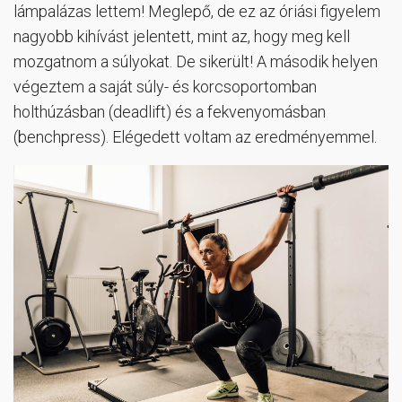
lámpalázas lettem! Meglepő, de ez az óriási figyelem
nagyobb kihívást jelentett, mint az, hogy meg kell
mozgatnom a súlyokat. De sikerült! A második helyen
végeztem a saját súly- és korcsoportomban
holthúzásban (deadlift) és a fekvenyomásban
(benchpress). Elégedett voltam az eredményemmel.