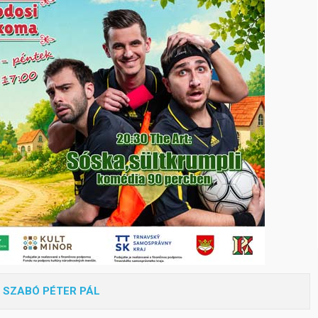
:
SZABÓ PÉTER PÁL