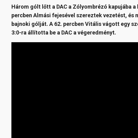
Három gólt lőtt a DAC a Zólyombrézó kapujába a 
percben Almási fejesével szereztek vezetést, és
bajnoki gólját. A 62. percben Vitális vágott egy s
3:0-ra állította be a DAC a végeredményt.