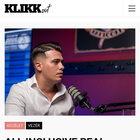
KÖZÉLET
VEZÉR