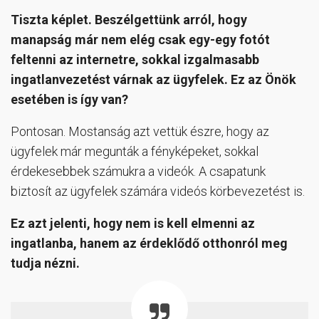
Tiszta képlet. Beszélgettünk arról, hogy
manapság már nem elég csak egy-egy fotót
feltenni az internetre, sokkal izgalmasabb
ingatlanvezetést várnak az ügyfelek. Ez az Önök
esetében is így van?
Pontosan. Mostanság azt vettük észre, hogy az
ügyfelek már megunták a fényképeket, sokkal
érdekesebbek számukra a videók. A csapatunk
biztosít az ügyfelek számára videós körbevezetést is.
Ez azt jelenti, hogy nem is kell elmenni az
ingatlanba, hanem az érdeklődő otthonról meg
tudja nézni.