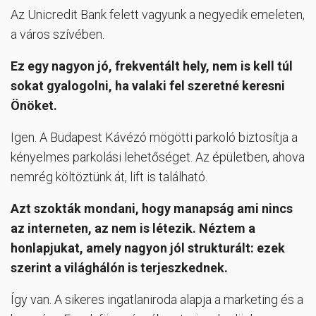
Az Unicredit Bank felett vagyunk a negyedik emeleten,
a város szívében.
Ez egy nagyon jó, frekventált hely, nem is kell túl
sokat gyalogolni, ha valaki fel szeretné keresni
Önöket.
Igen. A Budapest Kávézó mögötti parkoló biztosítja a
kényelmes parkolási lehetőséget. Az épületben, ahova
nemrég költöztünk át, lift is található.
Azt szokták mondani, hogy manapság ami nincs
az interneten, az nem is létezik. Néztem a
honlapjukat, amely nagyon jól strukturált: ezek
szerint a világhálón is terjeszkednek.
Így van. A sikeres ingatlaniroda alapja a marketing és a