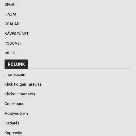
SPORT
HAZAI
CSALÁD
KÁVÉSZÜNET
PODCAST
VIDEÓ
RÓLUNK
Impresszum
Klikk Polgári Társulás
Klikkout magazin
CornHouse
Adatvédelem
Hirdetés
Kapcsolat