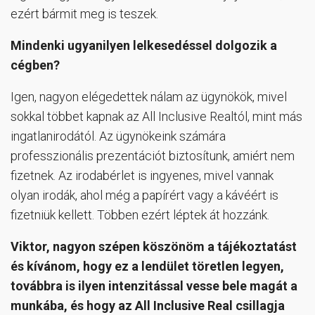
ezért bármit meg is teszek.
Mindenki ugyanilyen lelkesedéssel dolgozik a
cégben?
Igen, nagyon elégedettek nálam az ügynökök, mivel
sokkal többet kapnak az All Inclusive Realtól, mint más
ingatlanirodától. Az ügynökeink számára
professzionális prezentációt biztosítunk, amiért nem
fizetnek. Az irodabérlet is ingyenes, mivel vannak
olyan irodák, ahol még a papírért vagy a kávéért is
fizetniük kellett. Többen ezért léptek át hozzánk.
Viktor, nagyon szépen köszönöm a tájékoztatást
és kívánom, hogy ez a lendület töretlen legyen,
továbbra is ilyen intenzitással vesse bele magát a
munkába, és hogy az All Inclusive Real csillagja