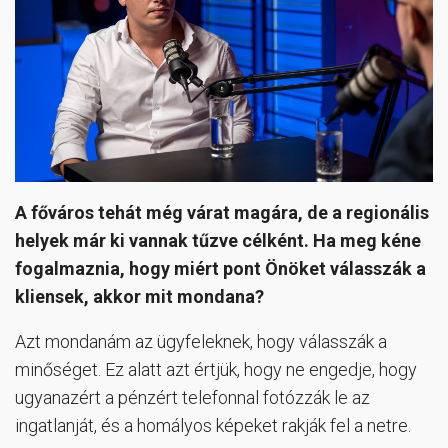
A főváros tehát még várat magára, de a regionális
helyek már ki vannak tűzve célként. Ha meg kéne
fogalmaznia, hogy miért pont Önöket válasszák a
kliensek, akkor mit mondana?
Azt mondanám az ügyfeleknek, hogy válasszák a
minőséget. Ez alatt azt értjük, hogy ne engedje, hogy
ugyanazért a pénzért telefonnal fotózzák le az
ingatlanját, és a homályos képeket rakják fel a netre.