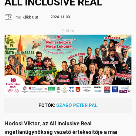
ALL INCLUSIVE REAL
2024.11.03.
Írta:
Klikk Out
Reklám
FOTÓK:
SZABÓ PÉTER PÁL
Hodosi Viktor, az All Inclusive Real
ingatlanügynökség vezető értékesítője a mai