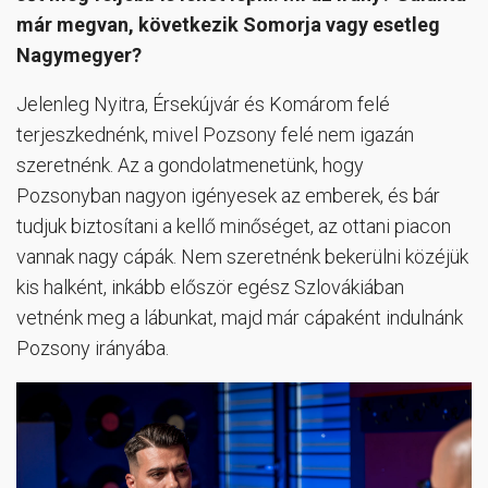
már megvan, következik Somorja vagy esetleg
Nagymegyer?
Jelenleg Nyitra, Érsekújvár és Komárom felé
terjeszkednénk, mivel Pozsony felé nem igazán
szeretnénk. Az a gondolatmenetünk, hogy
Pozsonyban nagyon igényesek az emberek, és bár
tudjuk biztosítani a kellő minőséget, az ottani piacon
vannak nagy cápák. Nem szeretnénk bekerülni közéjük
kis halként, inkább először egész Szlovákiában
vetnénk meg a lábunkat, majd már cápaként indulnánk
Pozsony irányába.