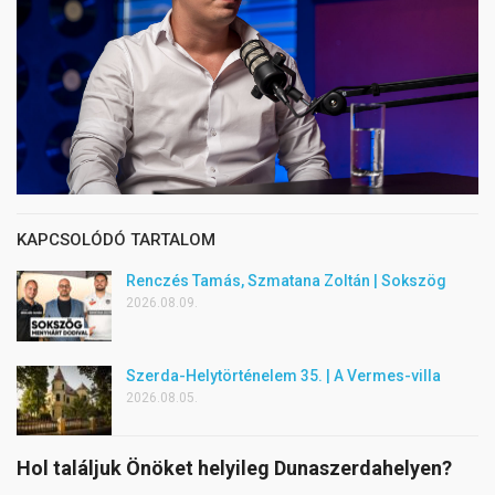
KAPCSOLÓDÓ TARTALOM
Renczés Tamás, Szmatana Zoltán | Sokszög
2026.08.09.
Szerda-Helytörténelem 35. | A Vermes-villa
2026.08.05.
Hol találjuk Önöket helyileg Dunaszerdahelyen?