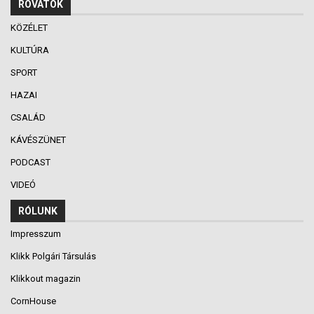
ROVATOK
KÖZÉLET
KULTÚRA
SPORT
HAZAI
CSALÁD
KÁVÉSZÜNET
PODCAST
VIDEÓ
RÓLUNK
Impresszum
Klikk Polgári Társulás
Klikkout magazin
CornHouse