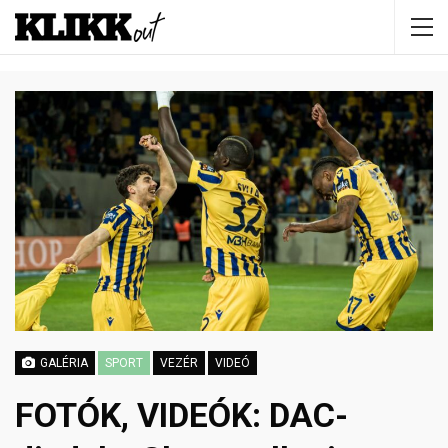
GALÉRIA
SPORT
VEZÉR
VIDEÓ
FOTÓK, VIDEÓK: DAC-