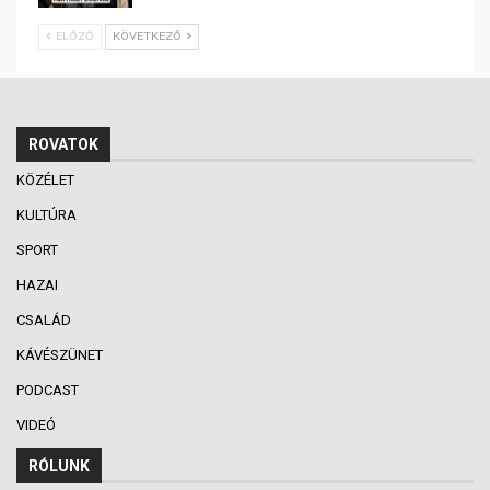
ELŐZŐ
KÖVETKEZŐ
ROVATOK
KÖZÉLET
KULTÚRA
SPORT
HAZAI
CSALÁD
KÁVÉSZÜNET
PODCAST
VIDEÓ
RÓLUNK