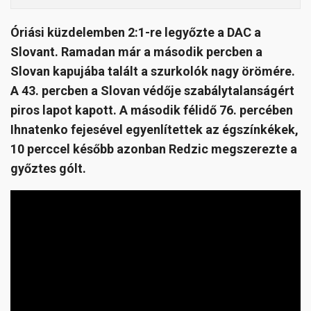
Óriási küzdelemben 2:1-re legyőzte a DAC a
Slovant. Ramadan már a második percben a
Slovan kapujába talált a szurkolók nagy örömére.
A 43. percben a Slovan védője szabálytalanságért
piros lapot kapott. A második félidő 76. percében
Ihnatenko fejesével egyenlítettek az égszínkékek,
10 perccel később azonban Redzic megszerezte a
győztes gólt.