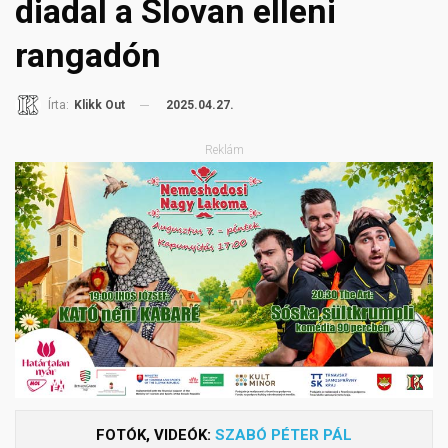
diadal a Slovan elleni
rangadón
2025.04.27.
Írta:
Klikk Out
Reklám
FOTÓK, VIDEÓK:
SZABÓ PÉTER PÁL