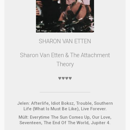
SHARON VAN ETTEN
Sharon Van Etten & The Attachment
Theory
♥♥♥♥
Jelen: Afterlife, Idiot Boksz, Trouble, Southern
Life (What Is Must Be Like), Live Forever.
Múlt: Everytime The Sun Comes Up, Our Love,
Seventeen, The End Of The World, Jupiter 4.