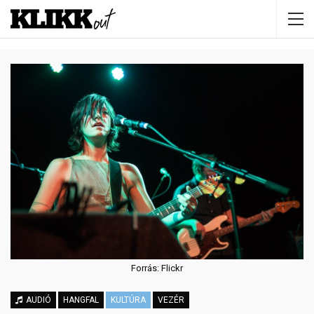
Forrás: Flickr
AUDIÓ
HANGFAL
KULTÚRA
VEZÉR