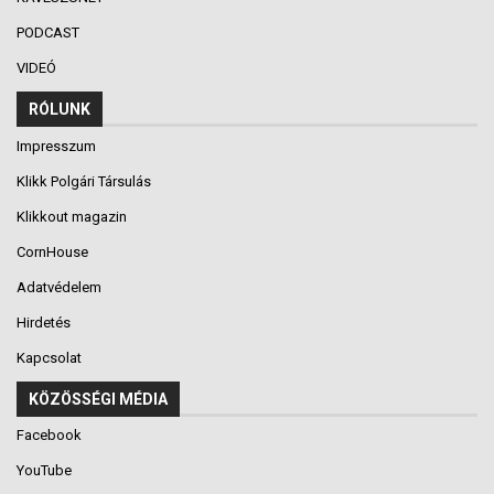
PODCAST
VIDEÓ
RÓLUNK
Impresszum
Klikk Polgári Társulás
Klikkout magazin
CornHouse
Adatvédelem
Hirdetés
Kapcsolat
KÖZÖSSÉGI MÉDIA
Facebook
YouTube