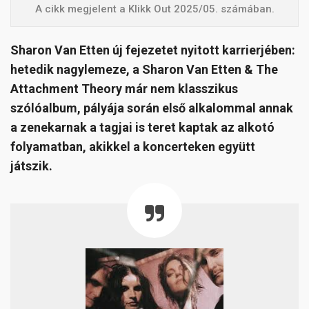
A cikk megjelent a Klikk Out 2025/05. számában.
Sharon Van Etten új fejezetet nyitott karrierjében:
hetedik nagylemeze, a Sharon Van Etten & The
Attachment Theory már nem klasszikus
szólóalbum, pályája során első alkalommal annak
a zenekarnak a tagjai is teret kaptak az alkotó
folyamatban, akikkel a koncerteken együtt
játszik.