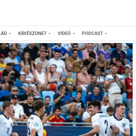
LÁD
KÁVÉSZÜNET
VIDEÓ
PODCAST