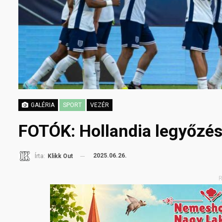
GALÉRIA
SPORT
VEZÉR
FOTÓK: Hollandia legyőzés
2025.06.26.
Írta:
Klikk Out
R