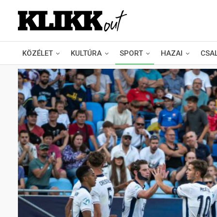
KÖZÉLET
KULTÚRA
SPORT
HAZAI
CSA