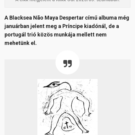
A Blacksea Não Maya Despertar című albuma még
januárban jelent meg a Príncipe kiadónál, de a
portugál trió közös munkája mellett nem
mehetünk el.