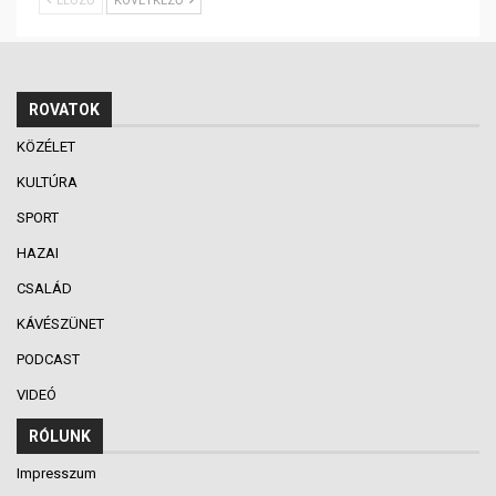
ELŐZŐ
KÖVETKEZŐ
ROVATOK
KÖZÉLET
KULTÚRA
SPORT
HAZAI
CSALÁD
KÁVÉSZÜNET
PODCAST
VIDEÓ
RÓLUNK
Impresszum