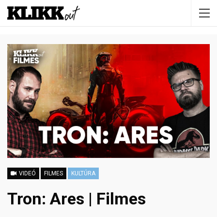
VIDEÓ
FILMES
KULTÚRA
Tron: Ares | Filmes