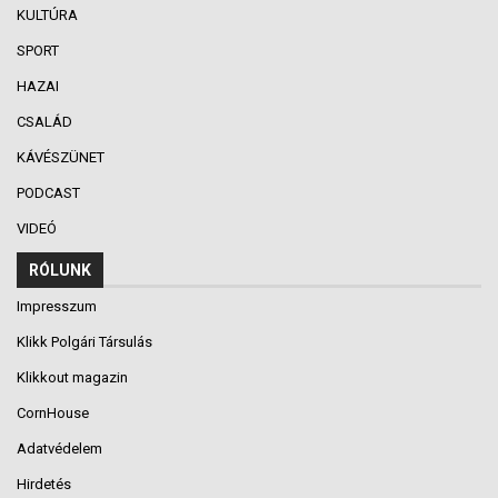
KULTÚRA
SPORT
HAZAI
CSALÁD
KÁVÉSZÜNET
PODCAST
VIDEÓ
RÓLUNK
Impresszum
Klikk Polgári Társulás
Klikkout magazin
CornHouse
Adatvédelem
Hirdetés