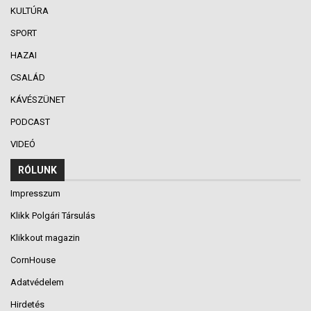
KULTÚRA
SPORT
HAZAI
CSALÁD
KÁVÉSZÜNET
PODCAST
VIDEÓ
RÓLUNK
Impresszum
Klikk Polgári Társulás
Klikkout magazin
CornHouse
Adatvédelem
Hirdetés