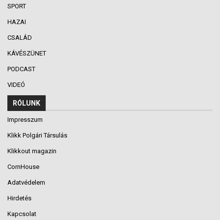
SPORT
HAZAI
CSALÁD
KÁVÉSZÜNET
PODCAST
VIDEÓ
RÓLUNK
Impresszum
Klikk Polgári Társulás
Klikkout magazin
CornHouse
Adatvédelem
Hirdetés
Kapcsolat