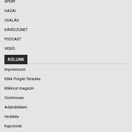
SPORT
HAZAI
CSALÁD
KÁVÉSZÜNET
PODCAST
VIDEÓ
RÓLUNK
Impresszum
Klikk Polgári Társulás
Klikkout magazin
CornHouse
Adatvédelem
Hirdetés
Kapcsolat