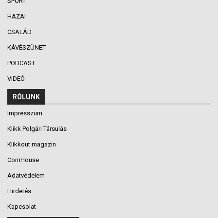
SPORT
HAZAI
CSALÁD
KÁVÉSZÜNET
PODCAST
VIDEÓ
RÓLUNK
Impresszum
Klikk Polgári Társulás
Klikkout magazin
CornHouse
Adatvédelem
Hirdetés
Kapcsolat