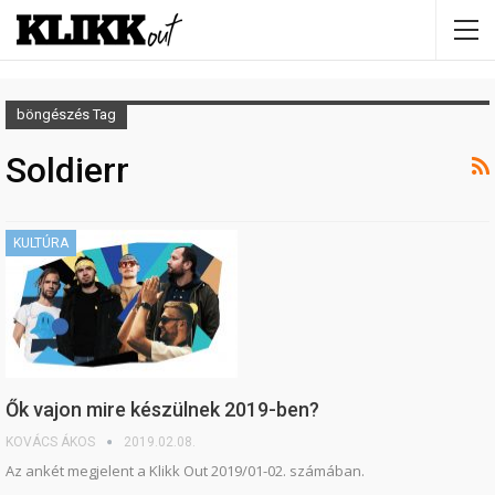
böngészés Tag
Soldierr
KULTÚRA
Ők vajon mire készülnek 2019-ben?
KOVÁCS ÁKOS
2019.02.08.
Az ankét megjelent a Klikk Out 2019/01-02. számában.