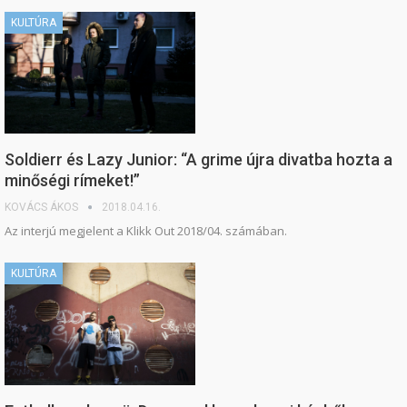
KULTÚRA
Soldierr és Lazy Junior: “A grime újra divatba hozta a
minőségi rímeket!”
KOVÁCS ÁKOS
2018.04.16.
Az interjú megjelent a Klikk Out 2018/04. számában.
KULTÚRA