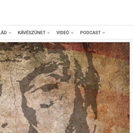
LÁD
KÁVÉSZÜNET
VIDEÓ
PODCAST