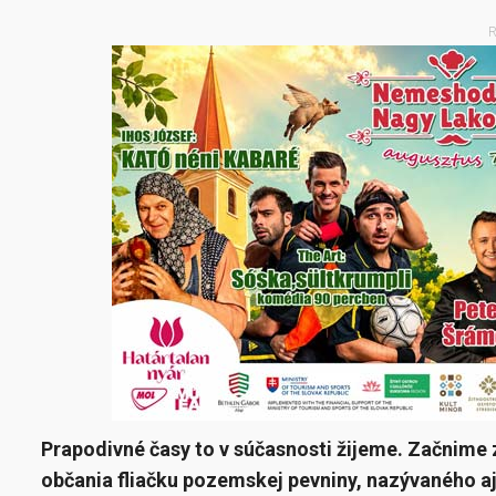
R
Prapodivné časy to v súčasnosti žijeme. Začnime 
občania fliačku pozemskej pevniny, nazývaného aj