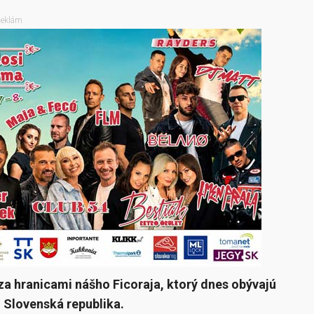
eklám
za hranicami nášho Ficoraja, ktorý dnes obývajú
 Slovenská republika.