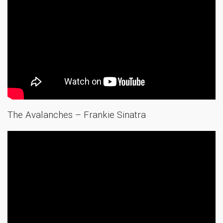
The Avalanches – Frankie Sinatra