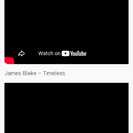
James Blake – Timeless