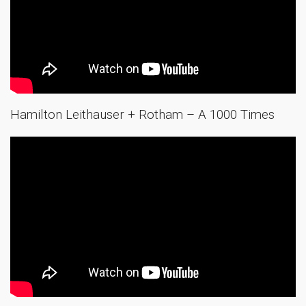
Hamilton Leithauser + Rotham – A 1000 Times