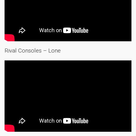
Rival Consoles – Lone