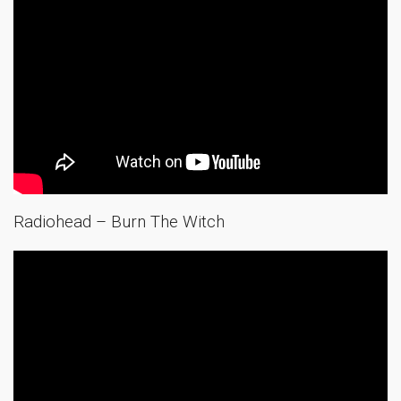
Radiohead – Burn The Witch