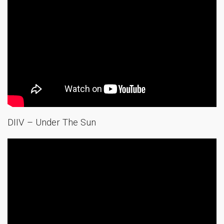
DIIV – Under The Sun