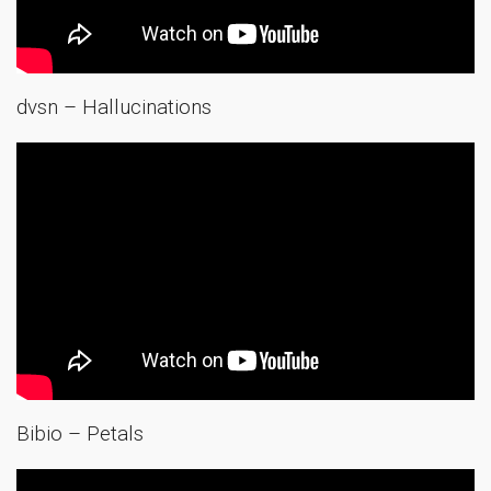
dvsn – Hallucinations
Bibio – Petals