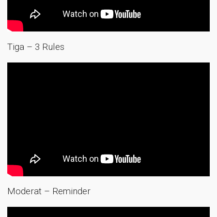
Tiga – 3 Rules
Moderat – Reminder