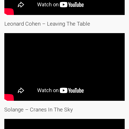
Leonard Cohen – Leaving The Table
Solange – Cranes In The Sky