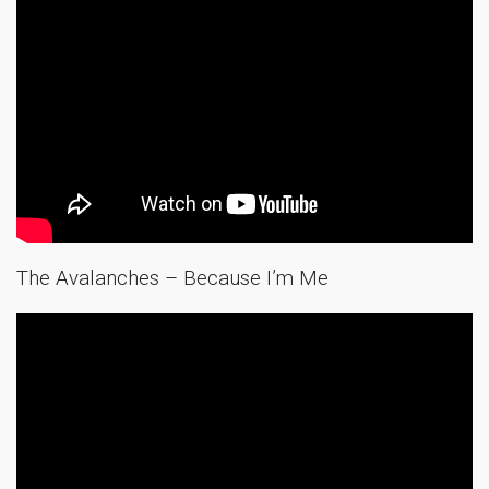
The Avalanches – Because I’m Me