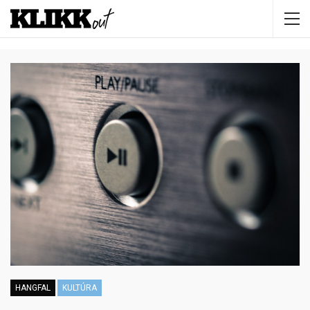
HANGFAL
KULTÚRA