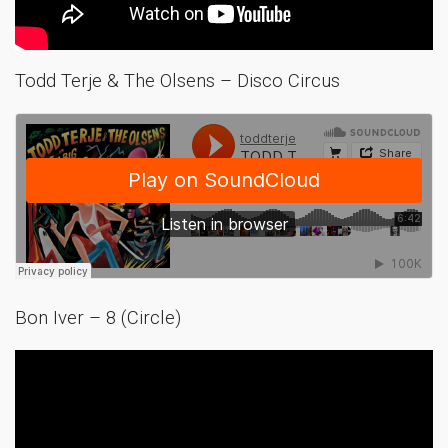
Todd Terje & The Olsens – Disco Circus
Bon Iver – 8 (Circle)