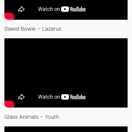
Dawid Bowie – Lazarus
Glass Animals – Youth