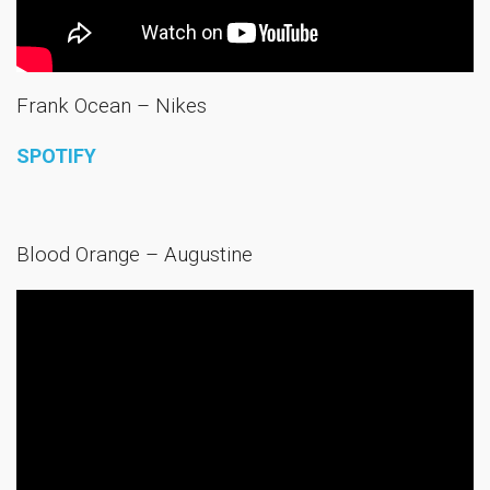
Frank Ocean – Nikes
SPOTIFY
Blood Orange – Augustine