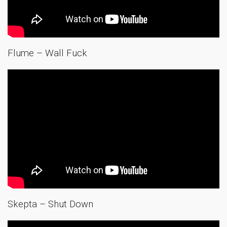
Flume – Wall Fuck
Skepta – Shut Down