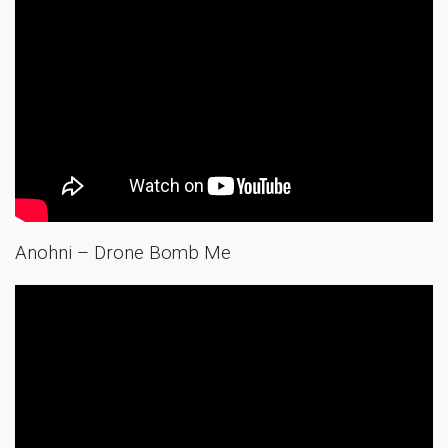
Anohni – Drone Bomb Me