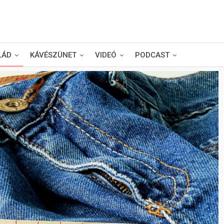
LÁD
KÁVÉSZÜNET
VIDEÓ
PODCAST