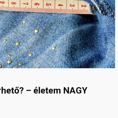
érhető? – életem NAGY