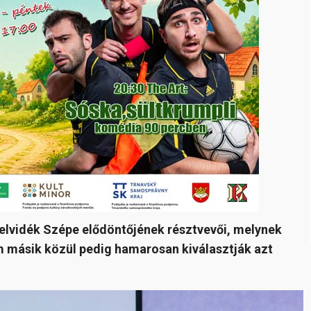
Felvidék Szépe elődöntőjének résztvevői, melynek
 másik közül pedig hamarosan kiválasztják azt