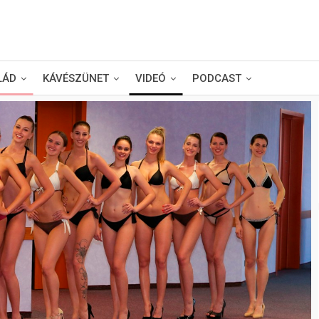
LÁD
KÁVÉSZÜNET
VIDEÓ
PODCAST