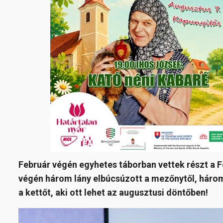
Február végén egyhetes táborban vettek részt a 
végén három lány elbúcsúzott a mezőnytől, három
a kettőt, aki ott lehet az augusztusi döntőben!