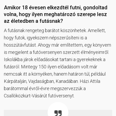
Amikor 18 évesen elkezdtél futni, gondoltad
volna, hogy ilyen meghatározó szerepe lesz
az életedben a futásnak?
A futásnak rengeteg barátot köszönhetek. Amellett,
hogy futok, igyekszem népszerűsíteni is a
hosszútávfutást. Ahogy már említettem, egy könyvem
is megjelent a futóversenyen szerzett élményeimről.
Iskolákba járok előadásokat tartani a gyerekeknek a
futásról. Mintegy 150 ilyen előadásom volt már
nemcsak itt a környéken, hanem határon túl, például
Kárpátalján, Vajdaságban, Kanadában. Házi Attila
barátommal évről-évre megszervezzük a
Csallóközkürt-Vásárút futóversenyt.