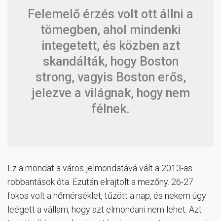
Felemelő érzés volt ott állni a
tömegben, ahol mindenki
integetett, és közben azt
skandálták, hogy Boston
strong, vagyis Boston erős,
jelezve a világnak, hogy nem
félnek.
Ez a mondat a város jelmondatává vált a 2013-as
robbantások óta. Ezután elrajtolt a mezőny. 26-27
fokos volt a hőmérséklet, tűzött a nap, és nekem úgy
leégett a vállam, hogy azt elmondani nem lehet. Azt