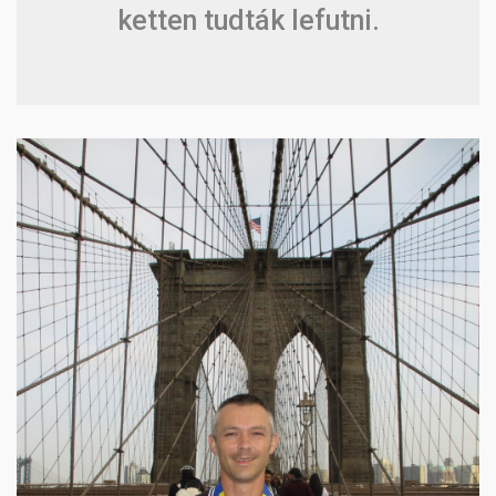
ketten tudták lefutni.