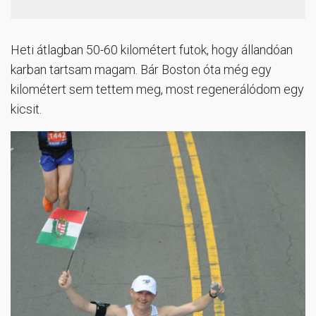
Heti átlagban 50-60 kilométert futok, hogy állandóan
karban tartsam magam. Bár Boston óta még egy
kilométert sem tettem meg, most regenerálódom egy
kicsit.