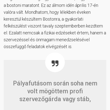
a bostoni maratont. Ez az álmom idén április 17-én
valóra vált. Mondhatom, hogy lélekben éveken
keresztül készültem Bostonra, a gyakorlati
felkészülést viszont tavaly szeptemberben kezdtem
el. Ezalatt nemcsak a fizikai edzéseket értem, hanem a
szervezéssel és önmagam menedzselésével
összefüggő feladatok elvégzését is.
Pályafutásom során soha nem
volt mögöttem profi
szervezőgárda vagy stáb,