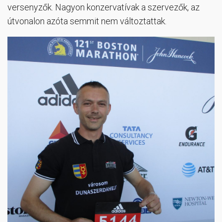
versenyzők. Nagyon konzervatívak a szervezők, az
útvonalon azóta semmit nem változtattak.