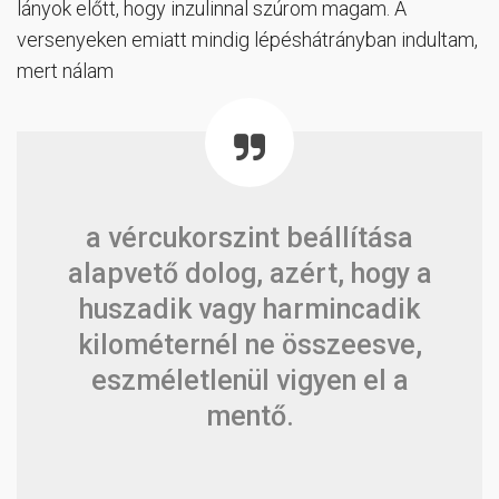
lányok előtt, hogy inzulinnal szúrom magam. A
versenyeken emiatt mindig lépéshátrányban indultam,
mert nálam
a vércukorszint beállítása
alapvető dolog, azért, hogy a
huszadik vagy harmincadik
kilométernél ne összeesve,
eszméletlenül vigyen el a
mentő.