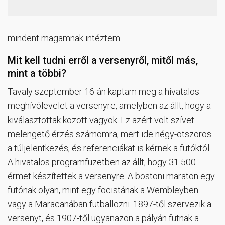
mindent magamnak intéztem.
Mit kell tudni erről a versenyről, mitől más,
mint a többi?
Tavaly szeptember 16-án kaptam meg a hivatalos
meghívólevelet a versenyre, amelyben az állt, hogy a
kiválasztottak között vagyok. Ez azért volt szívet
melengető érzés számomra, mert ide négy-ötszörös
a túljelentkezés, és referenciákat is kérnek a futóktól.
A hivatalos programfüzetben az állt, hogy 31 500
érmet készítettek a versenyre. A bostoni maraton egy
futónak olyan, mint egy focistának a Wembleyben
vagy a Maracanában futballozni. 1897-től szervezik a
versenyt, és 1907-től ugyanazon a pályán futnak a