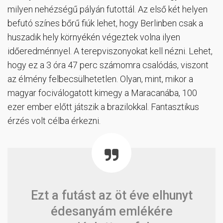
milyen nehézségű pályán futottál. Az első két helyen
befutó színes bőrű fiúk lehet, hogy Berlinben csak a
huszadik hely környékén végeztek volna ilyen
időeredménnyel. A terepviszonyokat kell nézni. Lehet,
hogy ez a 3 óra 47 perc számomra csalódás, viszont
az élmény felbecsülhetetlen. Olyan, mint, mikor a
magyar fociválogatott kimegy a Maracanába, 100
ezer ember előtt játszik a brazilokkal. Fantasztikus
érzés volt célba érkezni.
Ezt a futást az öt éve elhunyt
édesanyám emlékére