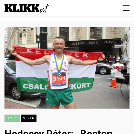
SPORT
VEZÉR
Hodossy Péter: „Boston