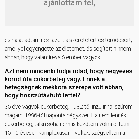
ajánlottam fel,
és hálát adtam neki azért a szeretetért és törődésért,
amellyel egyengette az életemet, és segített hinnem
abban, hogy valamirevaló ember vagyok.
Azt nem mindenki tudja rólad, hogy négyéves
korod óta cukorbeteg vagy. Ennek a
betegségnek mekkora szerepe volt abban,
hogy hosszútávfutó lettél?
35 éve vagyok cukorbeteg, 1982-től inzulinnal szúrom
magam, 1996-tól naponta négyszer. Ha nem lennék
cukorbeteg, talán soha nem is kezdtem volna el futni.
15-16 évesen komplexusaim voltak, szégyelltem a