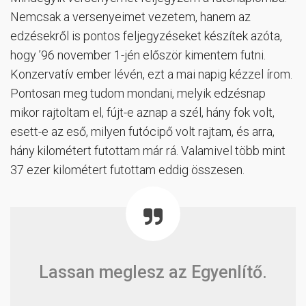
Nemcsak a versenyeimet vezetem, hanem az
edzésekről is pontos feljegyzéseket készítek azóta,
hogy ’96 november 1-jén először kimentem futni.
Konzervatív ember lévén, ezt a mai napig kézzel írom.
Pontosan meg tudom mondani, melyik edzésnap
mikor rajtoltam el, fújt-e aznap a szél, hány fok volt,
esett-e az eső, milyen futócipő volt rajtam, és arra,
hány kilométert futottam már rá. Valamivel több mint
37 ezer kilométert futottam eddig összesen.
Lassan meglesz az Egyenlítő.