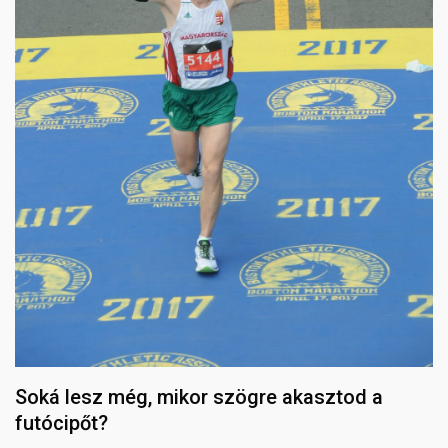
Soká lesz még, mikor szögre akasztod a
futócipőt?