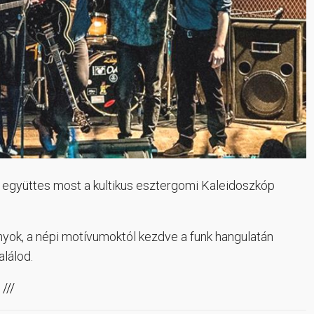
 együttes most a kultikus esztergomi Kaleidoszkóp
ok, a népi motívumoktól kezdve a funk hangulatán
alálod.
///