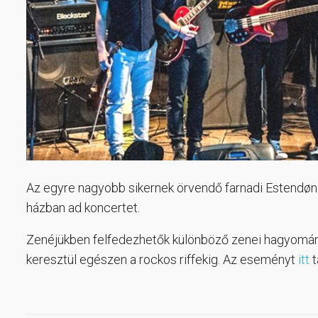
Az egyre nagyobb sikernek örvendő farnadi Estendøn
házban ad koncertet.
Zenéjükben felfedezhetők különböző zenei hagyomány
keresztül egészen a rockos riffekig. Az eseményt
itt
t