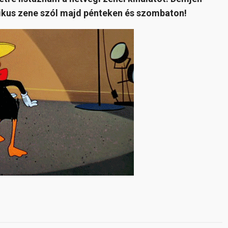
ikus zene szól majd pénteken és szombaton!