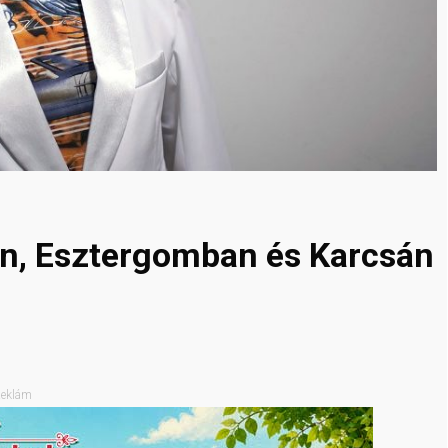
 Esztergomban és Karcsán
eklám