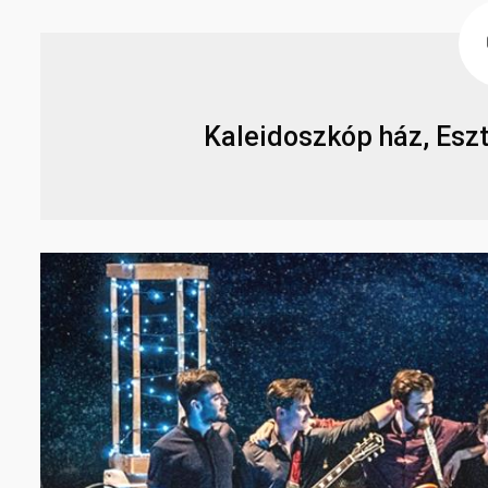
Kaleidoszkóp ház, Esz