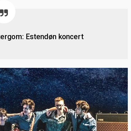
tergom: Estendøn koncert