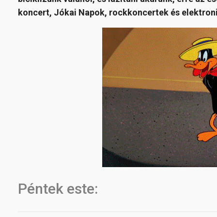
koncert, Jókai Napok, rockkoncertek és elektron
Péntek este: