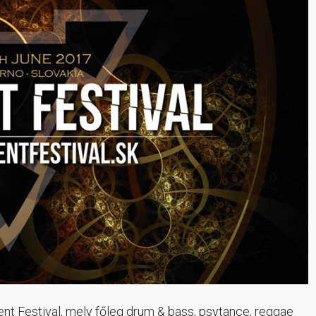
 Festival, mely főleg drum & bass, psytance, reggae