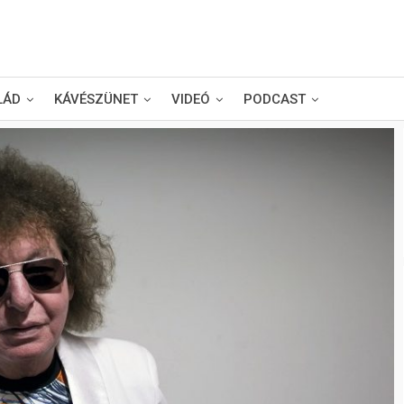
LÁD
KÁVÉSZÜNET
VIDEÓ
PODCAST