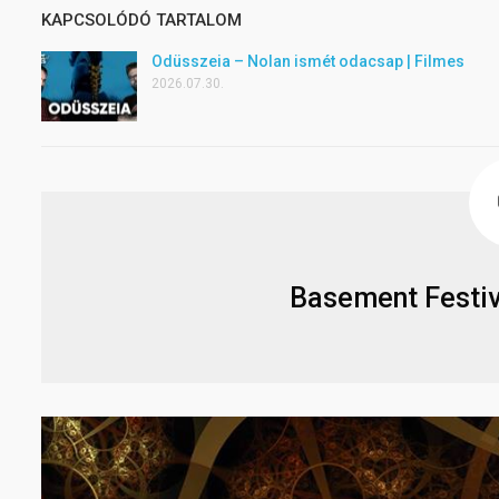
KAPCSOLÓDÓ TARTALOM
Odüsszeia – Nolan ismét odacsap | Filmes
2026.07.30.
Basement Festi