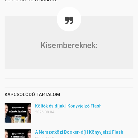
Kisembereknek:
KAPCSOLÓDÓ TARTALOM
Költők és díjak | Könyvjelző Flash
2026.08.04.
A Nemzetközi Booker-díj | Könyvjelző Flash