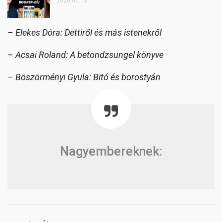
2026.07.13.
– Elekes Dóra: Dettiről és más istenekről
– Acsai Roland: A betondzsungel könyve
– Böszörményi Gyula: Bitó és borostyán
Nagyembereknek: