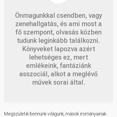
Önmagunkkal csendben, vagy
zenehallgatás, és ami most a
fő szempont, olvasás közben
tudunk leginkább találkozni.
Könyveket lapozva azért
lehetséges ez, mert
emlékeink, fantáziánk
asszociál, alkot a meglévő
művek sorai által.
Megszületik bennünk világunk, mások irományainak