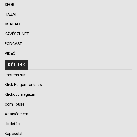
SPORT
HAZAI
CSALÁD
KÁVÉSZÜNET
PODCAST
VIDEÓ
RÓLUNK
Impresszum
Klikk Polgári Társulás
Klikkout magazin
CornHouse
Adatvédelem
Hirdetés
Kapcsolat