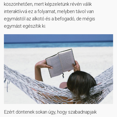
köszönhetően, mert képzeletünk révén válik
interaktívvá ez a folyamat, melyben távol van
egymástól az alkotó és a befogadó, de mégis
egymást egészítik ki.
Ezért döntenek sokan úgy, hogy szabadnapjaik