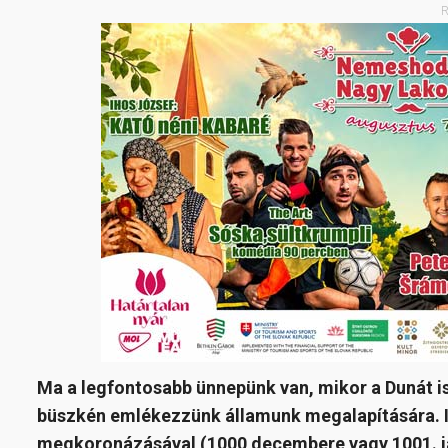
R
Ma a legfontosabb ünnepünk van, mikor a Dunát i
büszkén emlékezzünk államunk megalapítására. I
megkoronázásával (1000 decembere vagy 1001. jan