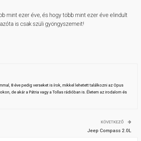
 mint ezer éve, és hogy több mint ezer éve elindult
 azóta is csak szüli gyöngyszemeit!
al, 8 éve pedig verseket is írok, mikkel lehetett találkozni az Opus
okon, de akár a Pátria vagy a Tollas rádióban is. Életem az irodalom és
KÖVETKEZŐ
Jeep Compass 2.0L