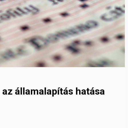
y az államalapítás hatása