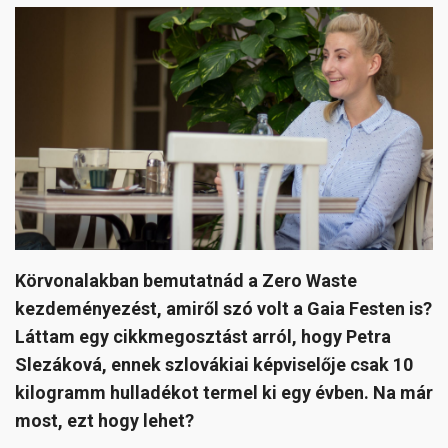
Körvonalakban bemutatnád a Zero Waste
kezdeményezést, amiről szó volt a Gaia Festen is?
Láttam egy cikkmegosztást arról, hogy Petra
Slezáková, ennek szlovákiai képviselője csak 10
kilogramm hulladékot termel ki egy évben. Na már
most, ezt hogy lehet?