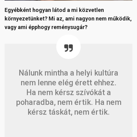
Egyébként hogyan látod a mi közvetlen
környezetünket? Mi az, ami nagyon nem működik,
vagy ami épphogy reménysugár?
Nálunk mintha a helyi kultúra
nem lenne elég érett ehhez.
Ha nem kérsz szívókát a
poharadba, nem értik. Ha nem
kérsz táskát, nem értik.