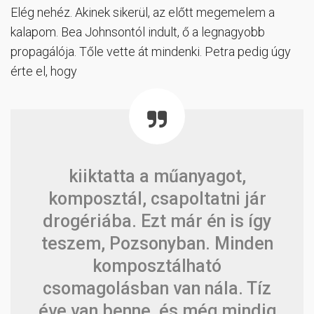
Elég nehéz. Akinek sikerül, az előtt megemelem a
kalapom. Bea Johnsontól indult, ő a legnagyobb
propagálója. Tőle vette át mindenki. Petra pedig úgy
érte el, hogy
kiiktatta a műanyagot,
komposztál, csapoltatni jár
drogériába. Ezt már én is így
teszem, Pozsonyban. Minden
komposztálható
csomagolásban van nála. Tíz
éve van benne, és még mindig