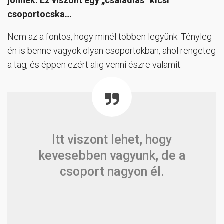
jönnek. Ez viszont egy „családias” kicsi
csoportocska…
Nem az a fontos, hogy minél többen legyünk. Tényleg
én is benne vagyok olyan csoportokban, ahol rengeteg
a tag, és éppen ezért alig venni észre valamit.
Itt viszont lehet, hogy
kevesebben vagyunk, de a
csoport nagyon él.