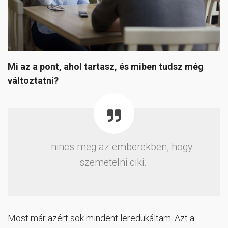
Mi az a pont, ahol tartasz, és miben tudsz még
változtatni?
. . . nincs meg az emberekben, hogy
szemetelni ciki.
Most már azért sok mindent leredukáltam. Azt a