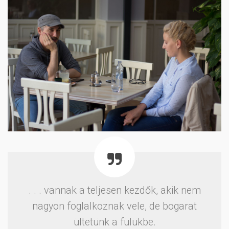
. . . vannak a teljesen kezdők, akik nem
nagyon foglalkoznak vele, de bogarat
ültetünk a fülükbe.