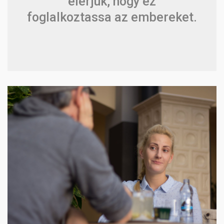
elérjük, hogy ez
foglalkoztassa az embereket.