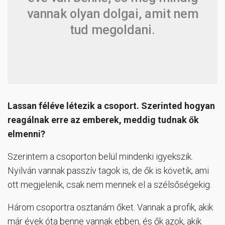
vannak olyan dolgai, amit nem
tud megoldani.
Lassan féléve létezik a csoport. Szerinted hogyan
reagálnak erre az emberek, meddig tudnak ők
elmenni?
Szerintem a csoporton belül mindenki igyekszik.
Nyilván vannak passzív tagok is, de ők is követik, ami
ott megjelenik, csak nem mennek el a szélsőségekig.
Három csoportra osztanám őket. Vannak a profik, akik
már évek óta benne vannak ebben, és ők azok, akik