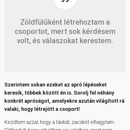
Zöldfülűként létrehoztam a
csoportot, mert sok kérdésem
volt, és válaszokat kerestem.
Szerintem sokan ezeket az apró lépéseket
keresik, többek között én is. Sorolj fel néhány
konkrét apróságot, amelyekre azután világított rá
valaki, hogy létrejött a csoport!
Kezdtem azzal, hogy a táskát, zacskót elhagytam.