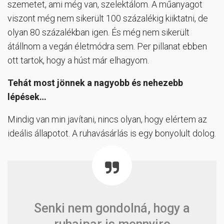
szemetet, ami még van, szelektálom. A műanyagot
viszont még nem sikerült 100 százalékig kiiktatni, de
olyan 80 százalékban igen. És még nem sikerült
átállnom a vegán életmódra sem. Per pillanat ebben
ott tartok, hogy a húst már elhagyom.
Tehát most jönnek a nagyobb és nehezebb
lépések…
Mindig van min javítani, nincs olyan, hogy elértem az
ideális állapotot. A ruhavásárlás is egy bonyolult dolog.
Senki nem gondolná, hogy a