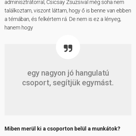
adminisztrátorral, Csicsay Zsuzsival még soha nem
találkoztam, viszont láttam, hogy ő is benne van ebben
a témában, és felkértem rá. De nem is ez a lényeg,
hanem hogy
egy nagyon jó hangulatú
csoport, segítjük egymást.
Miben merül ki a csoporton belül a munkátok?