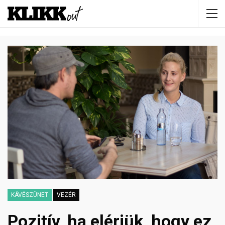
KÁVÉSZÜNET
VEZÉR
Pozitív, ha elérjük, hogy ez