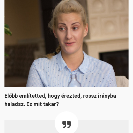
Előbb említetted, hogy érezted, rossz irányba
haladsz. Ez mit takar?