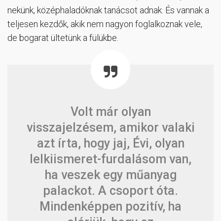
nekünk, középhaladóknak tanácsot adnak. És vannak a
teljesen kezdők, akik nem nagyon foglalkoznak vele,
de bogarat ültetünk a fülükbe.
Volt már olyan
visszajelzésem, amikor valaki
azt írta, hogy jaj, Évi, olyan
lelkiismeret-furdalásom van,
ha veszek egy műanyag
palackot. A csoport óta.
Mindenképpen pozitív, ha