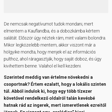
De nemcsak negatívumot tudok mondani, mert
elmentem a Kauflandba, és a dobozkámba kértem
salátát. Először úgy néztek rám, mint valami bolondra.
Mikor legközelebb mentem, akkor viszont már a
hölgyike mondta, hogy menjek el az információs
pulthoz, ahol ráragasztják, hogy saját doboz, és úgy
kivihettem benne. Valahol el kell kezdeni.
Szerinted meddig van értelme növekedni a
csoportnak? Értem ezalatt, hogy a lokális szinten
túl. Abból indulok ki, hogy egy több tízezer
követővel rendelkező oldalról talán kevésbé
hatnak rád az ingerek, mert ismeretlenek ezreitől