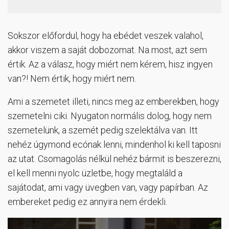
Sokszor előfordul, hogy ha ebédet veszek valahol,
akkor viszem a saját dobozomat. Na most, azt sem
értik. Az a válasz, hogy miért nem kérem, hisz ingyen
van?! Nem értik, hogy miért nem.
Ami a szemetet illeti, nincs meg az emberekben, hogy
szemetelni ciki. Nyugaton normális dolog, hogy nem
szemetelünk, a szemét pedig szelektálva van. Itt
nehéz úgymond ecónak lenni, mindenhol ki kell taposni
az utat. Csomagolás nélkül nehéz bármit is beszerezni,
el kell menni nyolc üzletbe, hogy megtaláld a
sajátodat, ami vagy üvegben van, vagy papírban. Az
embereket pedig ez annyira nem érdekli.