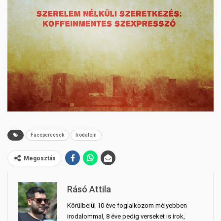
Facepercesek
Irodalom
Megosztás
Rásó Attila
Körülbelül 10 éve foglalkozom mélyebben
irodalommal, 8 éve pedig verseket is írok,