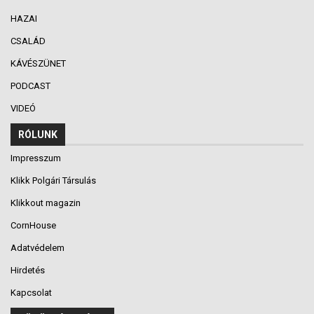
HAZAI
CSALÁD
KÁVÉSZÜNET
PODCAST
VIDEÓ
RÓLUNK
Impresszum
Klikk Polgári Társulás
Klikkout magazin
CornHouse
Adatvédelem
Hirdetés
Kapcsolat