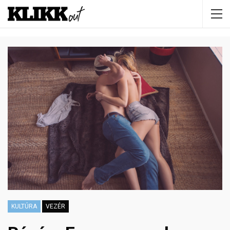
KULTÚRA
VEZÉR