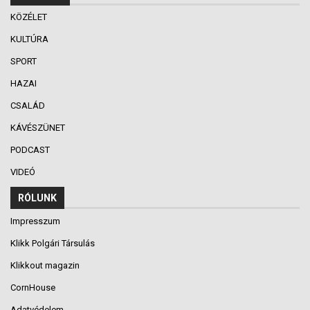
KÖZÉLET
KULTÚRA
SPORT
HAZAI
CSALÁD
KÁVÉSZÜNET
PODCAST
VIDEÓ
RÓLUNK
Impresszum
Klikk Polgári Társulás
Klikkout magazin
CornHouse
Adatvédelem