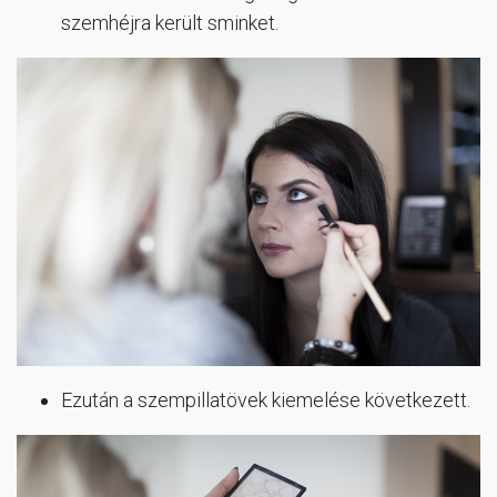
szemhéjra került sminket.
Ezután a szempillatövek kiemelése következett.