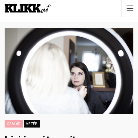
CSALÁD
VEZÉR