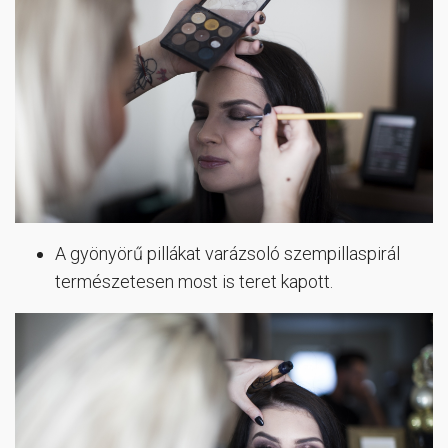
A gyönyörű pillákat varázsoló szempillaspirál
természetesen most is teret kapott.