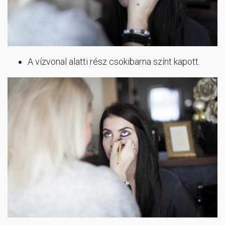
A vízvonal alatti rész csokibarna színt kapott.