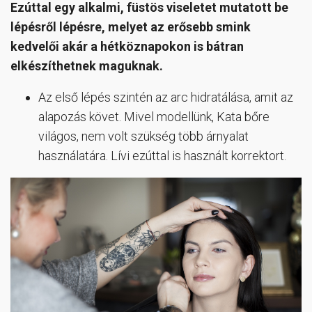
Ezúttal egy alkalmi, füstös viseletet mutatott be
lépésről lépésre, melyet az erősebb smink
kedvelői akár a hétköznapokon is bátran
elkészíthetnek maguknak.
Az első lépés szintén az arc hidratálása, amit az
alapozás követ. Mivel modellünk, Kata bőre
világos, nem volt szükség több árnyalat
használatára. Lívi ezúttal is használt korrektort.