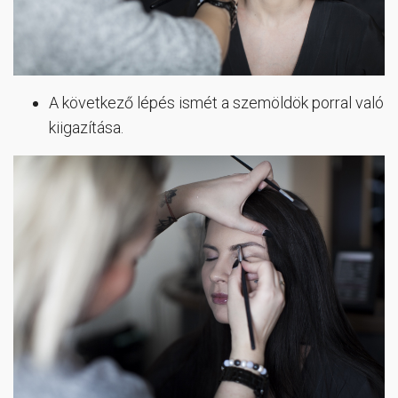
A következő lépés ismét a szemöldök porral való
kiigazítása.