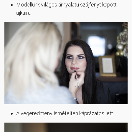
Modellünk világos árnyalatú szájfényt kapott
ajkaira.
A végeredmény ismételten káprázatos lett!