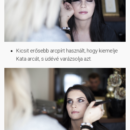
Kicsit erősebb arcpírt használt, hogy kiemelje
Kata arcát, s üdévé varázsolja azt.