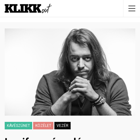
KÁVÉSZÜNET
KÖZÉLET
VEZÉR