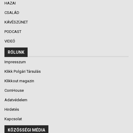
HAZAI
CSALÁD
KÁVÉSZÜNET
PODCAST
VIDEÓ
RÓLUNK
Impresszum
Klikk Polgári Társulás
Klikkout magazin
CornHouse
Adatvédelem
Hirdetés
Kapcsolat
KÖZÖSSÉGI MÉDIA