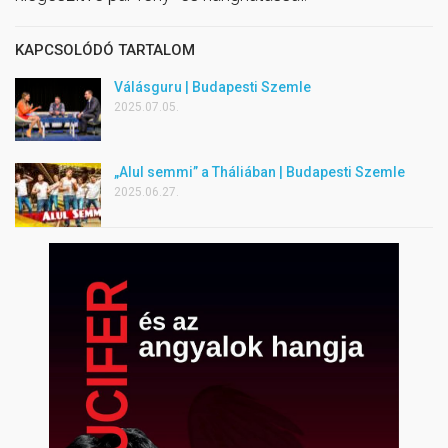
KAPCSOLÓDÓ TARTALOM
Válásguru | Budapesti Szemle
2025.07.05.
„Alul semmi” a Tháliában | Budapesti Szemle
2025.06.27.