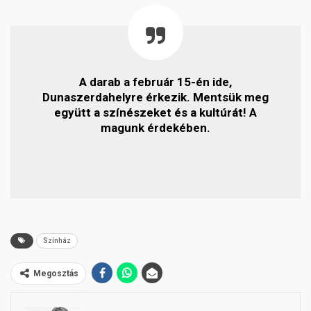
A darab a február 15-én ide,
Dunaszerdahelyre érkezik. Mentsük meg
együtt a színészeket és a kultúrát! A
magunk érdekében.
Színház
Megosztás