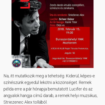
Na, itt mutatkozik meg a tehetség. Kiderül, képes-e
színészünk egyedül lekötni a közönséget. Remek
példa erre a pár hónapja bemutatott Lucifer és az
angyalok hangja című darab, a remek helyi muzsikus,
Striezenec Alex tollából.