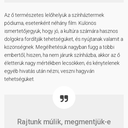
Az ő természetes lelőhelyük a színháztermek
pódiuma, esetenként néhány film. Különös
ismertetőjegyük, hogy jó, a kultúra számára hasznos
dolgokra fordítják tehetségüket, és nyújtanak valamit a
közönségnek. Megélhetésük nagyban függ a többi
embertől, hiszen, ha nem járunk színházba, akkor az ő
életterük nagy mértékben lecsökken, és kénytelenek
egyéb hivatás után nézni, veszni hagyván
tehetségüket.
Rajtunk múlik, megmentjük-e