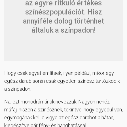
az egyre ritkuló értékes
színészpopulációt. Hisz
annyiféle dolog történhet
általuk a színpadon!
Hogy csak egyet említsek, ilyen például, mikor egy
egész darab során csak egyetlen színész tartózkodik
a színpadon.
Na, ezt monodrámának nevezzük. Nagyon nehéz
műfaj, hiszen a színésznek, tekintve, hogy egyedül van,
egymagának kell elvigye az egész darabot a hátán,
kiegészítve pár fény- és hanghatással.